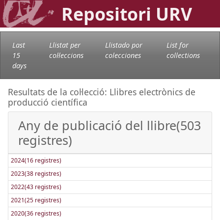
Repositori URV
Last
Llistat per
Llistado por
List for
15
col·leccions
colecciones
collections
days
Resultats de la col·lecció: Llibres electrònics de
producció científica
Any de publicació del llibre(503
registres)
2024(16 registres)
2023(38 registres)
2022(43 registres)
2021(25 registres)
2020(36 registres)