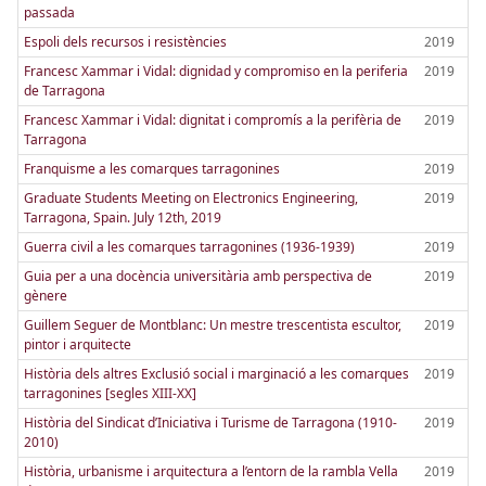
passada
Espoli dels recursos i resistències
2019
Francesc Xammar i Vidal: dignidad y compromiso en la periferia
2019
de Tarragona
Francesc Xammar i Vidal: dignitat i compromís a la perifèria de
2019
Tarragona
Franquisme a les comarques tarragonines
2019
Graduate Students Meeting on Electronics Engineering,
2019
Tarragona, Spain. July 12th, 2019
Guerra civil a les comarques tarragonines (1936-1939)
2019
Guia per a una docència universitària amb perspectiva de
2019
gènere
Guillem Seguer de Montblanc: Un mestre trescentista escultor,
2019
pintor i arquitecte
Història dels altres Exclusió social i marginació a les comarques
2019
tarragonines [segles XIII-XX]
Història del Sindicat d’Iniciativa i Turisme de Tarragona (1910-
2019
2010)
Història, urbanisme i arquitectura a l’entorn de la rambla Vella
2019