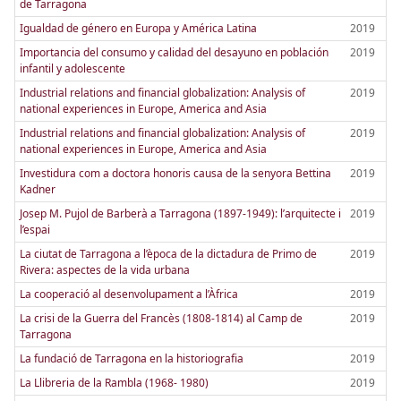
de Tarragona
Igualdad de género en Europa y América Latina
2019
Importancia del consumo y calidad del desayuno en población
2019
infantil y adolescente
Industrial relations and financial globalization: Analysis of
2019
national experiences in Europe, America and Asia
Industrial relations and financial globalization: Analysis of
2019
national experiences in Europe, America and Asia
Investidura com a doctora honoris causa de la senyora Bettina
2019
Kadner
Josep M. Pujol de Barberà a Tarragona (1897-1949): l’arquitecte i
2019
l’espai
La ciutat de Tarragona a l’època de la dictadura de Primo de
2019
Rivera: aspectes de la vida urbana
La cooperació al desenvolupament a l’Àfrica
2019
La crisi de la Guerra del Francès (1808-1814) al Camp de
2019
Tarragona
La fundació de Tarragona en la historiografia
2019
La Llibreria de la Rambla (1968- 1980)
2019