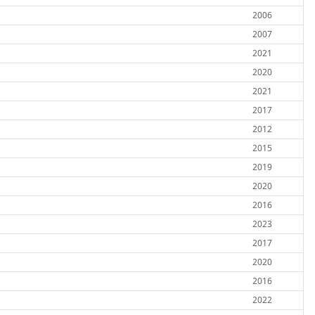
2006
2007
2021
2020
2021
2017
2012
2015
2019
2020
2016
2023
2017
2020
2016
2022