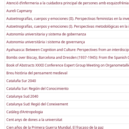
Atenció d’infermeria a la cuidadora principal de persones amb esquizofrènia: 
Aureli Capmany
Autoetnografías, cuerpos y emociones (II). Perspectivas feministas en la inv
Autoetnografías, cuerpos y emociones (I). Perspectivas metodológicas en la 
Autonomía universitaria y sistema de gobernanza
Autonomia universitària i sistema de governança
Ayahuasca: Between Cognition and Culture: Perspectives from an interdiscip
Bombs over Biscay, Barcelona and Dresden (1937-1945): From the Spanish C
Book of Abstracts XXXII Conference Expert Group Meeting on Organometalli
Breu història del pensament medieval
Cataluña Sur 2040
Cataluña Sur: Región del Conocimiento
Catalunya Sud 2040
Catalunya Sud: Regió del Coneixement
Catàleg d'Antropologia
Cent anys de dones a la universitat
Cien años de la Primera Guerra Mundial. El fracaso de la paz