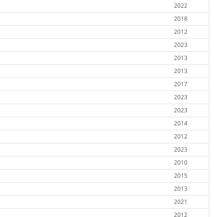
2022
2018
2012
2023
2013
2013
2017
2023
2023
2014
2012
2023
2010
2015
2013
2021
2012