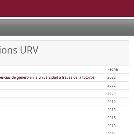
cions URV
Fecha
lencias de género en la universidad a través de la fotovoz
2022
2022
2024
2015
2015
2018
2013
2011