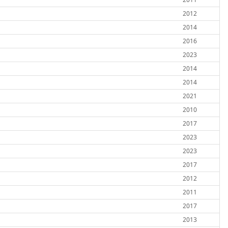
2012
2014
2016
2023
2014
2014
2021
2010
2017
2023
2023
2017
2012
2011
2017
2013