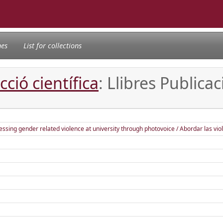
nes
List for collections
ció científica
: Llibres Publica
ressing gender related violence at university through photovoice / Abordar las vio