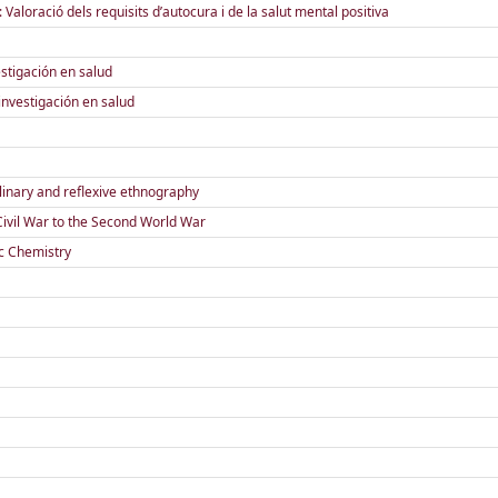
Valoració dels requisits d’autocura i de la salut mental positiva
estigación en salud
investigación en salud
linary and reflexive ethnography
ivil War to the Second World War
c Chemistry