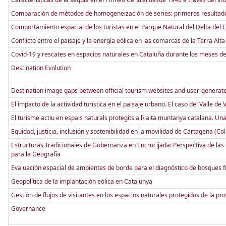
Comparación de métodos de homogeneización de series: primeros resultad
Comportamiento espacial de los turistas en el Parque Natural del Delta del E
Conflicto entre el paisaje y la energía eólica en las comarcas de la Terra Alta 
Covid-19 y rescates en espacios naturales en Cataluña durante los meses de 
Destination Evolution
Destination image gaps between official tourism websites and user-generat
El impacto de la actividad turística en el paisaje urbano. El caso del Valle de 
El turisme actiu en espais naturals protegits a l\'alta muntanya catalana. Una
Equidad, justicia, inclusión y sostenibilidad en la movilidad de Cartagena (Co
Estructuras Tradicionales de Gobernanza en Encrucijada: Perspectiva de las p
para la Geografía
Evaluación espacial de ambientes de borde para el diagnóstico de bosques
Geopolítica de la implantación eólica en Catalunya
Gestión de flujos de visitantes en los espacios naturales protegidos de la 
Governance