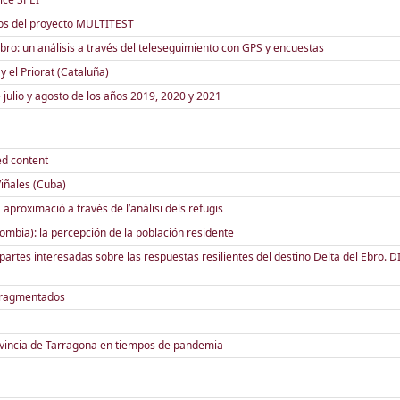
os del proyecto MULTITEST
bro: un análisis a través del teleseguimiento con GPS y encuestas
y el Priorat (Cataluña)
julio y agosto de los años 2019, 2020 y 2021
ed content
Viñales (Cuba)
 aproximació a través de l’anàlisi dels refugis
lombia): la percepción de la población residente
artes interesadas sobre las respuestas resilientes del destino Delta del Ebro. DI
 fragmentados
provincia de Tarragona en tiempos de pandemia