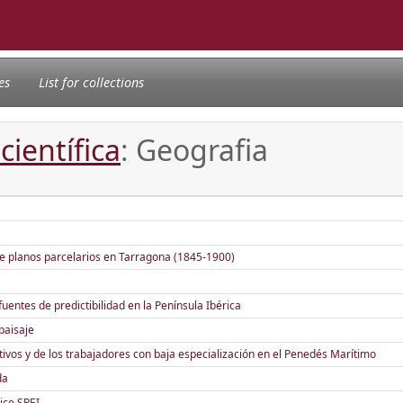
es
List for collections
científica
: Geografia
de planos parcelarios en Tarragona (1845-1900)
 fuentes de predictibilidad en la Península Ibérica
paisaje
eativos y de los trabajadores con baja especialización en el Penedés Marítimo
da
dice SPEI