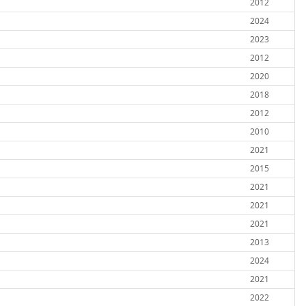
2012
2024
2023
2012
2020
2018
2012
2010
2021
2015
2021
2021
2021
2013
2024
2021
2022