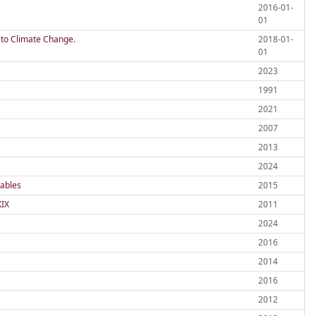
2016-01-
01
 to Climate Change.
2018-01-
01
2023
1991
2021
2007
2013
2024
lables
2015
XIX
2011
2024
2016
2014
2016
2012