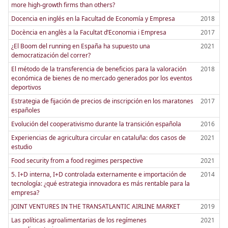
more high-growth firms than others?
Docencia en inglés en la Facultad de Economía y Empresa
2018
Docència en anglès a la Facultat d’Economia i Empresa
2017
¿El Boom del running en España ha supuesto una
2021
democratización del correr?
El método de la transferencia de beneficios para la valoración
2018
económica de bienes de no mercado generados por los eventos
deportivos
Estrategia de fijación de precios de inscripción en los maratones
2017
españoles
Evolución del cooperativismo durante la transición española
2016
Experiencias de agricultura circular en cataluña: dos casos de
2021
estudio
Food security from a food regimes perspective
2021
5. I+D interna, I+D controlada externamente e importación de
2014
tecnología: ¿qué estrategia innovadora es más rentable para la
empresa?
JOINT VENTURES IN THE TRANSATLANTIC AIRLINE MARKET
2019
Las políticas agroalimentarias de los regímenes
2021