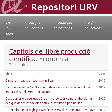
Repositori URV
Last
Llistat per
Llistado por
List for
15
col·leccions
colecciones
collections
days
Capítols de llibre producció
científica
: Economia
22 results.
Title
Date
Climate impacts on tourism in Spain
2012
Del concordat de 1953 als actuals acords concordataris: Una
2017
lectura des del Dret Internacional
Desequilibrio y segregación: un marco teórico para abordarlas
2022
desigualdades espaciales sobre el territorio peninsular
Determinants of high-growth firms: Why do some countries have
2017