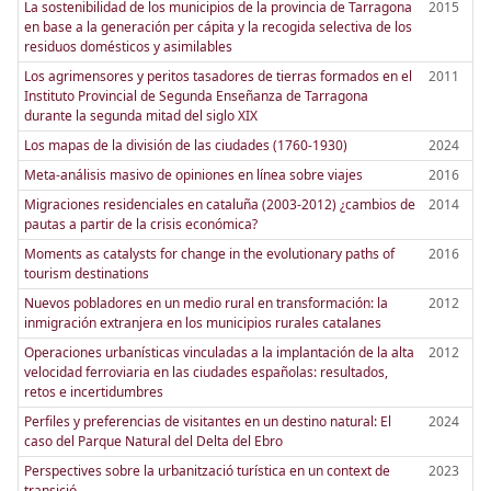
La sostenibilidad de los municipios de la provincia de Tarragona
2015
en base a la generación per cápita y la recogida selectiva de los
residuos domésticos y asimilables
Los agrimensores y peritos tasadores de tierras formados en el
2011
Instituto Provincial de Segunda Enseñanza de Tarragona
durante la segunda mitad del siglo XIX
Los mapas de la división de las ciudades (1760-1930)
2024
Meta-análisis masivo de opiniones en línea sobre viajes
2016
Migraciones residenciales en cataluña (2003-2012) ¿cambios de
2014
pautas a partir de la crisis económica?
Moments as catalysts for change in the evolutionary paths of
2016
tourism destinations
Nuevos pobladores en un medio rural en transformación: la
2012
inmigración extranjera en los municipios rurales catalanes
Operaciones urbanísticas vinculadas a la implantación de la alta
2012
velocidad ferroviaria en las ciudades españolas: resultados,
retos e incertidumbres
Perfiles y preferencias de visitantes en un destino natural: El
2024
caso del Parque Natural del Delta del Ebro
Perspectives sobre la urbanització turística en un context de
2023
transició