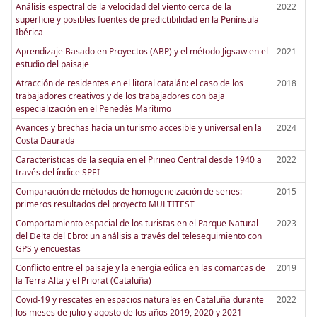
Análisis espectral de la velocidad del viento cerca de la
2022
superficie y posibles fuentes de predictibilidad en la Península
Ibérica
Aprendizaje Basado en Proyectos (ABP) y el método Jigsaw en el
2021
estudio del paisaje
Atracción de residentes en el litoral catalán: el caso de los
2018
trabajadores creativos y de los trabajadores con baja
especialización en el Penedés Marítimo
Avances y brechas hacia un turismo accesible y universal en la
2024
Costa Daurada
Características de la sequía en el Pirineo Central desde 1940 a
2022
través del índice SPEI
Comparación de métodos de homogeneización de series:
2015
primeros resultados del proyecto MULTITEST
Comportamiento espacial de los turistas en el Parque Natural
2023
del Delta del Ebro: un análisis a través del teleseguimiento con
GPS y encuestas
Conflicto entre el paisaje y la energía eólica en las comarcas de
2019
la Terra Alta y el Priorat (Cataluña)
Covid-19 y rescates en espacios naturales en Cataluña durante
2022
los meses de julio y agosto de los años 2019, 2020 y 2021