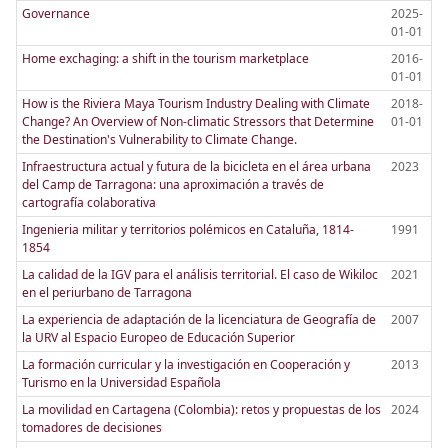
Governance
2025-
01-01
Home exchaging: a shift in the tourism marketplace
2016-
01-01
How is the Riviera Maya Tourism Industry Dealing with Climate
2018-
Change? An Overview of Non-climatic Stressors that Determine
01-01
the Destination's Vulnerability to Climate Change.
Infraestructura actual y futura de la bicicleta en el área urbana
2023
del Camp de Tarragona: una aproximación a través de
cartografía colaborativa
Ingenieria militar y territorios polémicos en Cataluña, 1814-
1991
1854
La calidad de la IGV para el análisis territorial. El caso de Wikiloc
2021
en el periurbano de Tarragona
La experiencia de adaptación de la licenciatura de Geografía de
2007
la URV al Espacio Europeo de Educación Superior
La formación curricular y la investigación en Cooperación y
2013
Turismo en la Universidad Española
La movilidad en Cartagena (Colombia): retos y propuestas de los
2024
tomadores de decisiones