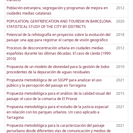
Población extranjera, segregación y programas de mejora en
2012
ciudades medias catalanas
POPULATION, GENTRIFICATION AND TOURISM IN BARCELONA.
2020
STATISTICAL STUDY OF THE CITY BY DISTRICTS
Potencial de la refotografía en proyectos sobre la evolución del
2018
paisaje: una app para registrar el campo de visión geográfico
Procesos de desconcentración urbana en ciudades medias
2012
españolas durante las últimas décadas. El caso de Lleida (1990-
2010)
Propuesta de un modelo de idoneidad para la gestión de lodos
2010
procedentes de la depuración de aguas residuales
Propuesta metodológica de un SIGPP para analizar el uso
2021
público y la percepción del paisaje en Tarragona
Propuesta metodológica para el análisis de la calidad visual del
2015
paisaje: el caso de la comarca de El Priorat
Propuesta metodológica para el estudio de la justicia espacial
2021
en relación con los parques urbanos. Un caso aplicado a
Tarragona
Propuesta metodológica para la caracterización del paisaje
2021
periurbano desde diferentes vías de comunicación y medios de