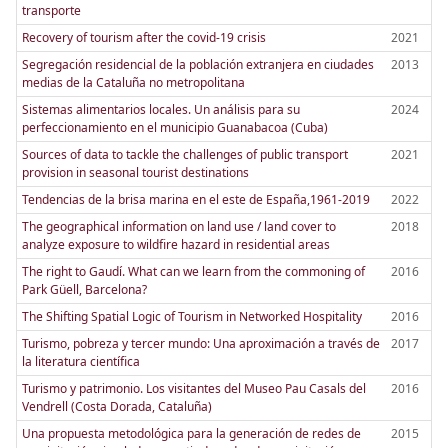
transporte
Recovery of tourism after the covid-19 crisis
2021
Segregación residencial de la población extranjera en ciudades
2013
medias de la Cataluña no metropolitana
Sistemas alimentarios locales. Un análisis para su
2024
perfeccionamiento en el municipio Guanabacoa (Cuba)
Sources of data to tackle the challenges of public transport
2021
provision in seasonal tourist destinations
Tendencias de la brisa marina en el este de España,1961-2019
2022
The geographical information on land use / land cover to
2018
analyze exposure to wildfire hazard in residential areas
The right to Gaudí. What can we learn from the commoning of
2016
Park Güell, Barcelona?
The Shifting Spatial Logic of Tourism in Networked Hospitality
2016
Turismo, pobreza y tercer mundo: Una aproximación a través de
2017
la literatura científica
Turismo y patrimonio. Los visitantes del Museo Pau Casals del
2016
Vendrell (Costa Dorada, Cataluña)
Una propuesta metodológica para la generación de redes de
2015