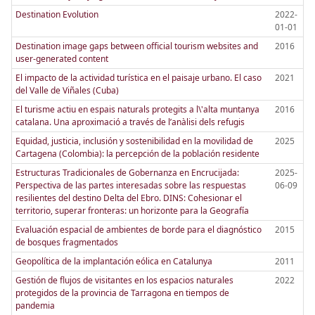
Destination Evolution
2022-
01-01
Destination image gaps between official tourism websites and
2016
user-generated content
El impacto de la actividad turística en el paisaje urbano. El caso
2021
del Valle de Viñales (Cuba)
El turisme actiu en espais naturals protegits a l\'alta muntanya
2016
catalana. Una aproximació a través de l’anàlisi dels refugis
Equidad, justicia, inclusión y sostenibilidad en la movilidad de
2025
Cartagena (Colombia): la percepción de la población residente
Estructuras Tradicionales de Gobernanza en Encrucijada:
2025-
Perspectiva de las partes interesadas sobre las respuestas
06-09
resilientes del destino Delta del Ebro. DINS: Cohesionar el
territorio, superar fronteras: un horizonte para la Geografía
Evaluación espacial de ambientes de borde para el diagnóstico
2015
de bosques fragmentados
Geopolítica de la implantación eólica en Catalunya
2011
Gestión de flujos de visitantes en los espacios naturales
2022
protegidos de la provincia de Tarragona en tiempos de
pandemia