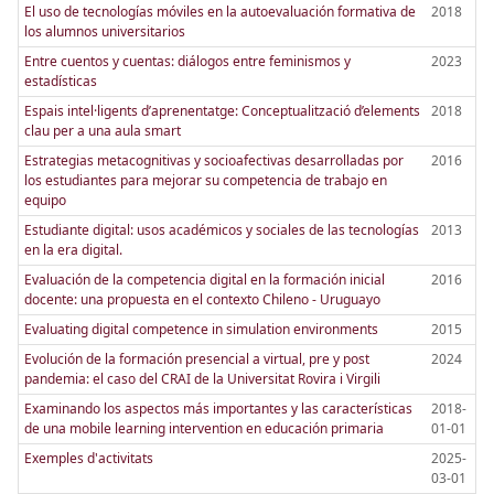
El uso de tecnologías móviles en la autoevaluación formativa de
2018
los alumnos universitarios
Entre cuentos y cuentas: diálogos entre feminismos y
2023
estadísticas
Espais intel·ligents d’aprenentatge: Conceptualització d’elements
2018
clau per a una aula smart
Estrategias metacognitivas y socioafectivas desarrolladas por
2016
los estudiantes para mejorar su competencia de trabajo en
equipo
Estudiante digital: usos académicos y sociales de las tecnologías
2013
en la era digital.
Evaluación de la competencia digital en la formación inicial
2016
docente: una propuesta en el contexto Chileno - Uruguayo
Evaluating digital competence in simulation environments
2015
Evolución de la formación presencial a virtual, pre y post
2024
pandemia: el caso del CRAI de la Universitat Rovira i Virgili
Examinando los aspectos más importantes y las características
2018-
de una mobile learning intervention en educación primaria
01-01
Exemples d'activitats
2025-
03-01