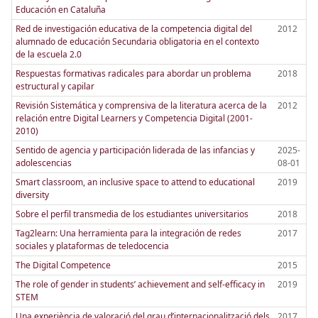
Educación en Cataluña
Red de investigación educativa de la competencia digital del
2012
alumnado de educación Secundaria obligatoria en el contexto
de la escuela 2.0
Respuestas formativas radicales para abordar un problema
2018
estructural y capilar
Revisión Sistemática y comprensiva de la literatura acerca de la
2012
relación entre Digital Learners y Competencia Digital (2001-
2010)
Sentido de agencia y participación liderada de las infancias y
2025-
adolescencias
08-01
Smart classroom, an inclusive space to attend to educational
2019
diversity
Sobre el perfil transmedia de los estudiantes universitarios
2018
Tag2learn: Una herramienta para la integración de redes
2017
sociales y plataformas de teledocencia
The Digital Competence
2015
The role of gender in students’ achievement and self-efficacy in
2019
STEM
Una experiència de valoració del grau d’internacionalització dels
2017