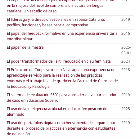
en la mejora del nivel de comprensión lectora en lengua
catalana. Un estudio de caso
El liderazgo y la dirección escolares en España-Cataluña:
2019
perfiles, funciones y bases para el compromiso
El papel del feedback formativo en una experiencia universitaria
2016
interdisciplinar
El paper de la mestra
2025-
03-01
El poder transformador de l'art i l'educació en clau feminista
2024
El Prácticum de Cooperación en Nicaragua: una experiencia de
2018
aprendizaje-servicio para la realización de las prácticas
externas y el trabajo final de grado en la Facultad de Ciencias de
la Educación y Psicología
El sistema de evaluación 360º para aprender a evaluar: estudio
2019
de caso en Educación Superior
El uso de la inteligencia artificial en educación: posición del
2025
alumnado
El uso del portafolios digital como herramienta de seguimiento
2019
durante el proceso de prácticas en alternancia con estudiantes
de educación