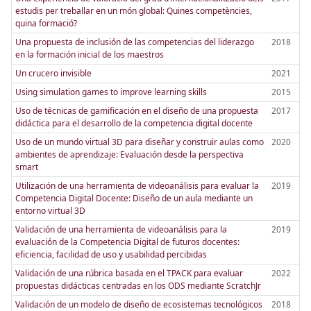
estudis per treballar en un món global: Quines competències,
quina formació?
Una propuesta de inclusión de las competencias del liderazgo
2018
en la formación inicial de los maestros
Un crucero invisible
2021
Using simulation games to improve learning skills
2015
Uso de técnicas de gamificación en el diseño de una propuesta
2017
didáctica para el desarrollo de la competencia digital docente
Uso de un mundo virtual 3D para diseñar y construir aulas como
2020
ambientes de aprendizaje: Evaluación desde la perspectiva
smart
Utilización de una herramienta de videoanálisis para evaluar la
2019
Competencia Digital Docente: Diseño de un aula mediante un
entorno virtual 3D
Validación de una herramienta de videoanálisis para la
2019
evaluación de la Competencia Digital de futuros docentes:
eficiencia, facilidad de uso y usabilidad percibidas
Validación de una rúbrica basada en el TPACK para evaluar
2022
propuestas didácticas centradas en los ODS mediante ScratchJr
Validación de un modelo de diseño de ecosistemas tecnológicos
2018