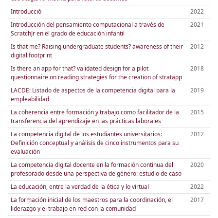
Introducció
2022
Introducción del pensamiento computacional a través de
2021
ScratchJr en el grado de educación infantil
Is that me? Raising undergraduate students? awareness of their
2012
digital footprint
Is there an app for that? validated design for a pilot
2018
questionnaire on reading strategies for the creation of stratapp
LACDE: Listado de aspectos de la competencia digital para la
2019
empleabilidad
La coherencia entre formación y trabajo como facilitador de la
2015
transferencia del aprendizaje en las prácticas laborales
La competencia digital de los estudiantes universitarios:
2012
Definición conceptual y análisis de cinco instrumentos para su
evaluación
La competencia digital docente en la formación continua del
2020
profesorado desde una perspectiva de género: estudio de caso
La educación, entre la verdad de la ética y lo virtual
2022
La formación inicial de los maestros para la coordinación, el
2017
liderazgo y el trabajo en red con la comunidad