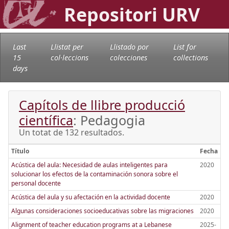
Repositori URV
Last
Llistat per
Llistado por
List for
15
col·leccions
colecciones
collections
days
Capítols de llibre producció
científica
: Pedagogia
Un totat de 132 resultados.
Título
Fecha
Acústica del aula: Necesidad de aulas inteligentes para
2020
solucionar los efectos de la contaminación sonora sobre el
personal docente
Acústica del aula y su afectación en la actividad docente
2020
Algunas consideraciones socioeducativas sobre las migraciones
2020
Alignment of teacher education programs at a Lebanese
2025-