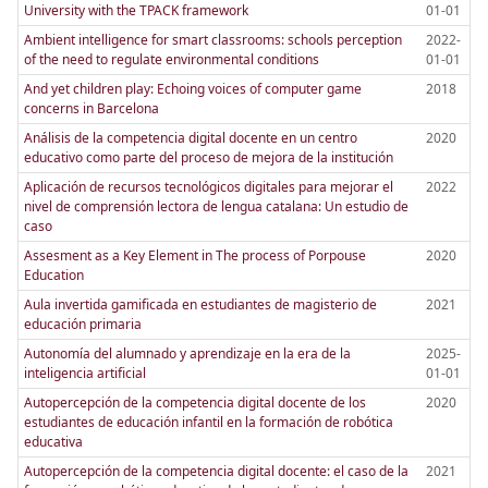
University with the TPACK framework
01-01
Ambient intelligence for smart classrooms: schools perception
2022-
of the need to regulate environmental conditions
01-01
And yet children play: Echoing voices of computer game
2018
concerns in Barcelona
Análisis de la competencia digital docente en un centro
2020
educativo como parte del proceso de mejora de la institución
Aplicación de recursos tecnológicos digitales para mejorar el
2022
nivel de comprensión lectora de lengua catalana: Un estudio de
caso
Assesment as a Key Element in The process of Porpouse
2020
Education
Aula invertida gamificada en estudiantes de magisterio de
2021
educación primaria
Autonomía del alumnado y aprendizaje en la era de la
2025-
inteligencia artificial
01-01
Autopercepción de la competencia digital docente de los
2020
estudiantes de educación infantil en la formación de robótica
educativa
Autopercepción de la competencia digital docente: el caso de la
2021