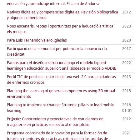
educación y aprendizaje informal. El caso de Andorra
Nativos digitales y competencias digitales: Revisión bibliográfica
2012
y algunos comentarios
Nous escenaris, reptes i oportunitats per a leducació artística i
2023
els museus
Para Luís Fernando Valero Iglesías
2020
Participació de la comunitat per potenciar la innovació i la
2017
creativitat
Pautas para el diseño instruccionalbajo el modelo flipped
2022
learningen educación superior: análisisdesde el modelo ADDIE
Perfil TIC de posibles usuarios de una web 2.0 para cuidadoras
2013
de enfermos crónicos
Planning the learning of general competences using 3D virtual
2015
environments
Planning to implement change: Strategic pillars to lead mobile
2018-
learning
01-01
Pr@ctic: Conocimiento y expectativas de estudiantes de
2012
magisterio en prácticas respecto al e-portafolio
Programa coordinado de innovación para la formación de
2021
tutores y mentores de prácticas externas en los grados de