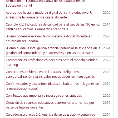
formación en robótica educativa de los estudiantes de
Educación Infantil
Avanzando hacia la madurez digital del centro educativo: Un
2020
análisis de la competencia digital docente
Capítulo XIV. Indicadores de calidad para el uso de las TIC en los
2014
centros educativos. Compartir aprendizaje
¿Cómo podemos evaluar la competencia digital docente en
2023
educación secundaria?
¿Cómo puede la inteligencia artificial potenciar la eficiencia en la
2024
gestión del conocimiento y el aprendizaje en las empresas?
Competencias profesionales docentes para el modelo blended-
2022
learning
Condiciones ambientales en las aulas inteligentes:
2020
conceptualización y principales necesidades en investigación
Conformidades y disconformidades en habitar los márgenes en
2012
la investigación social.
Con-Textos que importan e investigaciones situadas
2025
Creación de recursos educativos abiertos en alternancia por
2016
parte de futuros docentes
Cuidadorascronicos 2.0: Análisis de su utilización y contenido
2014