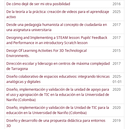
De cómo dejé de ser mi otra posibilidad
2016
De la teoría a la práctica: creación de videos para el aprendizaje
2025
activo
Desde una pedagogía humanista al concepto de ciudadanía en
2017
una asignatura universitaria
Designing and Implementing a STEAM lesson: Pupils’ Feedback
2017
and Performance in an introductory Scratch lesson
Design Of Learning Activities For 3D Technological
2015
Environments.
Dirección escolar y liderazgo en centros de máxima complejidad
2017
de Tarragona
Diseño colaborativo de espacios educativos: integrando técnicas
2025-
analógicas y digitales
01-01
Diseño, implementación y validación de la unidad de apoyo para
2020
el uso y apropiación de TIC en la educación en la Universidad de
Nariño (Colombia)
Diseño, implementación y validación de la Unidad de TIC para la
2020
educación en la Universidad de Nariño (Colombia)
Diseño y desarrollo de una propuesta didáctica para entornos
2019
3D