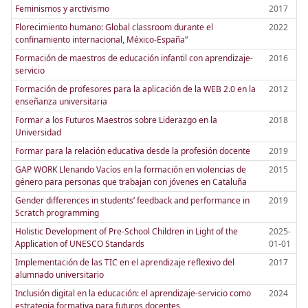
Feminismos y arctivismo
2017
Florecimiento humano: Global classroom durante el
2022
confinamiento internacional, México-España”
Formación de maestros de educación infantil con aprendizaje-
2016
servicio
Formación de profesores para la aplicación de la WEB 2.0 en la
2012
enseñanza universitaria
Formar a los Futuros Maestros sobre Liderazgo en la
2018
Universidad
Formar para la relación educativa desde la profesión docente
2019
GAP WORK Llenando Vacíos en la formación en violencias de
2015
género para personas que trabajan con jóvenes en Cataluña
Gender differences in students’ feedback and performance in
2019
Scratch programming
Holistic Development of Pre-School Children in Light of the
2025-
Application of UNESCO Standards
01-01
Implementación de las TIC en el aprendizaje reflexivo del
2017
alumnado universitario
Inclusión digital en la educación: el aprendizaje-servicio como
2024
estrategia formativa para futuros docentes