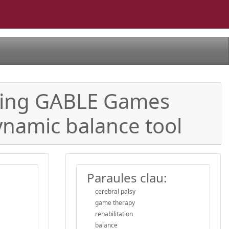
aying GABLE Games
Dynamic balance tool
Paraules clau:
cerebral palsy
game therapy
rehabilitation
balance