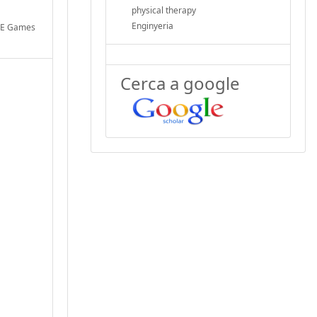
physical therapy
Enginyeria
BLE Games
Cerca a google