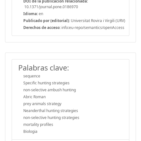
DOI de la publicación relacionada:
10.1371/journal.pone.0186970
Idioma:
en
Publicado por (editorial):
Universitat Rovira i Virgili (URV)
Derechos de acceso:
info:eu-repo/semantics/openAccess
Palabras clave:
sequence
Specific hunting strategies
non-selective ambush hunting
Abric Roman
prey animals strategy
Neanderthal hunting strategies
non-selective hunting strategies
mortality profiles
Biologia