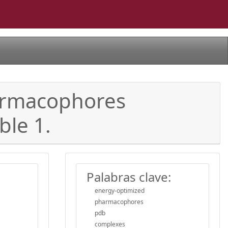
harmacophores
ble 1.
Palabras clave:
energy-optimized
pharmacophores
pdb
complexes