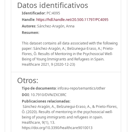
Datos identificativos
Identificador:
PC:4095
Handle
:
https://hdl.handle.net/20.500.11797/PC4095
Autores:
Sánchez-Aragón, Anna
Resumen:
This dataset contains all data associated with the following
paper: Sánchez-Aragón, A.; Belzunegui-Eraso, A.; Prieto-
Flores, Ò. Results of Mentoring in the Psychosocial Well-
Being of Young Immigrants and Refugees in Spain.
Healthcare 2021, 9 (2020-12-23)
Otros:
Tipo de documento:
info:eu-repo/semantics/other
DOI:
10.7910/DVN/ZXC8RC
Publicaciones relacionadas:
Sánchez-Aragón, A., Belzunegui-Eraso, A., & Prieto-Flores,
Ò. (2020). Results of mentoring in the psychosocial well-
being of young immigrants and refugees in spain.
Healthcare, 9(1), 13.
https://doi.org/10.3390/healthcare9010013