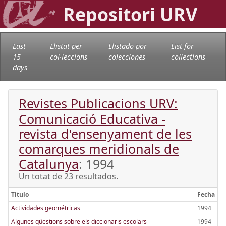
Repositori URV
Last
Llistat per
Llistado por
List for
15
col·leccions
colecciones
collections
days
Revistes Publicacions URV:
Comunicació Educativa -
revista d'ensenyament de les
comarques meridionals de
Catalunya
: 1994
Un totat de 23 resultados.
Título
Fecha
Actividades geométricas
1994
Algunes qüestions sobre els diccionaris escolars
1994