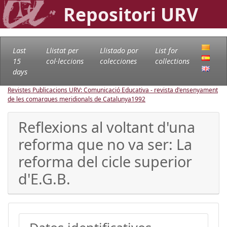
Repositori URV
Last
Llistat per
Llistado por
List for
15
col·leccions
colecciones
collections
days
Revistes Publicacions URV: Comunicació Educativa - revista d'ensenyament
de les comarques meridionals de Catalunya
1992
Reflexions al voltant d'una
reforma que no va ser: La
reforma del cicle superior
d'E.G.B.