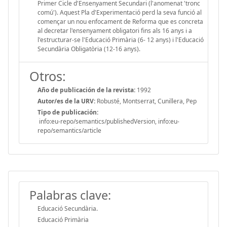
Primer Cicle d'Ensenyament Secundari (l'anomenat 'tronc
comú'). Aquest Pla d'Experimentació perd la seva funció al
començar un nou enfocament de Reforma que es concreta
al decretar l'ensenyament obligatori fins als 16 anys i a
l'estructurar-se l'Educació Primària (6- 12 anys) i l'Educació
Secundària Obligatòria (12-16 anys).
Otros:
Año de publicación de la revista:
1992
Autor/es de la URV:
Robusté, Montserrat, Cunillera, Pep
Tipo de publicación:
info:eu-repo/semantics/publishedVersion, info:eu-
repo/semantics/article
Palabras clave:
Educació Secundària.
Educació Primària