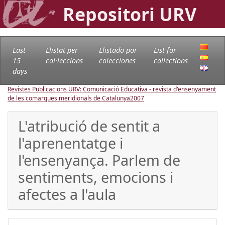
Repositori URV
Last
Llistat per
Llistado por
List for
15
col·leccions
colecciones
collections
days
Revistes Publicacions URV: Comunicació Educativa - revista d'ensenyament
de les comarques meridionals de Catalunya
2007
L'atribució de sentit a
l'aprenentatge i
l'ensenyança. Parlem de
sentiments, emocions i
afectes a l'aula