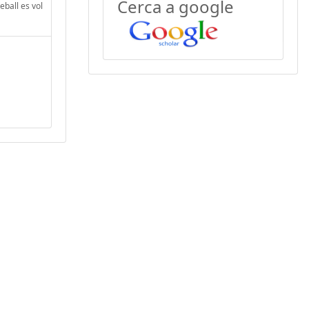
Cerca a google
eball es vol