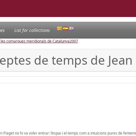
nes
List for collections
e les comarques meridionals de Catalunya
2007
eptes de temps de Jean 
n Piaget no hi va voler entrar: l’espai i el temps com a intuïcions pures de l’enten