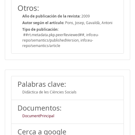
Otros:
Año de publicación de la revista:
2009
Autor según el artículo:
Pons, Josep, Gavaldà, Antoni
Tipo de publicación:
##rt.metadata.pkp.peerReviewed##, info:eu-
repo/semantics/publishedVersion, info:eu-
repo/semantics/article
Palabras clave:
Didàctica de les Ciències Socials
Documentos:
DocumentPrincipal
Cerca a google