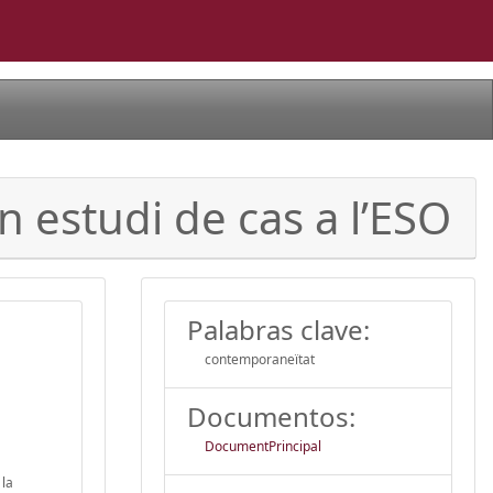
 estudi de cas a l’ESO
Palabras clave:
contemporaneïtat
Documentos:
DocumentPrincipal
 la