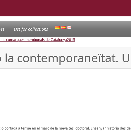
nes
List for collections
e les comarques meridionals de Catalunya
2015
 la contemporaneïtat. Un
ció portada a terme en el marc de la meva tesi doctoral, Ensenyar història des de