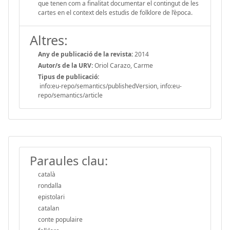
que tenen com a finalitat documentar el contingut de les
cartes en el context dels estudis de folklore de l’època.
Altres:
Any de publicació de la revista:
2014
Autor/s de la URV:
Oriol Carazo, Carme
Tipus de publicació:
info:eu-repo/semantics/publishedVersion, info:eu-
repo/semantics/article
Paraules clau:
català
rondalla
epistolari
catalan
conte populaire