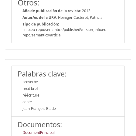
Otros:
Año de publicación de la revista:
2013
Autor/es de la URV:
Heiniger Casteret, Patricia
Tipo de publicación:
info:eu-repo/semantics/publishedVersion, info:eu-
repo/semantics/article
Palabras clave:
proverbe
récit bref
réécriture
conte
Jean-François Bladé
Documentos:
DocumentPrincipal