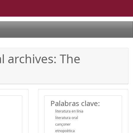
l archives: The
Palabras clave:
literatura en línia
literatura oral
cançoner
etnopoètica