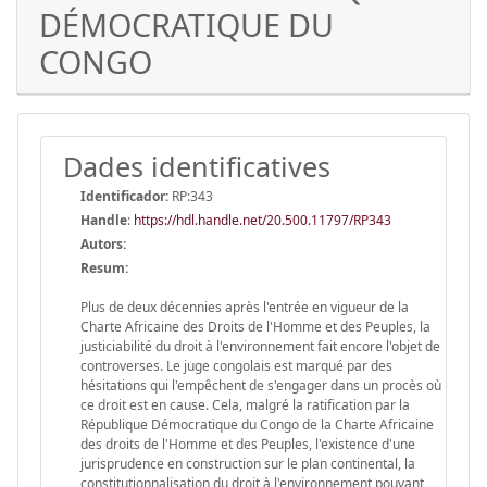
DÉMOCRATIQUE DU
CONGO
Dades identificatives
Identificador:
RP:343
Handle
:
https://hdl.handle.net/20.500.11797/RP343
Autors:
Resum:
Plus de deux décennies après l'entrée en vigueur de la
Charte Africaine des Droits de l'Homme et des Peuples, la
justiciabilité du droit à l'environnement fait encore l'objet de
controverses. Le juge congolais est marqué par des
hésitations qui l'empêchent de s'engager dans un procès où
ce droit est en cause. Cela, malgré la ratification par la
République Démocratique du Congo de la Charte Africaine
des droits de l'Homme et des Peuples, l'existence d'une
jurisprudence en construction sur le plan continental, la
constitutionnalisation du droit à l'environnement pouvant