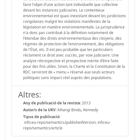
faire l'objet d'une action tant individuelle que collective
devant les instances judiciaires. Le contentieux
environnemental est quasi inexistant devant les juridictions
congolaises malgré les violations manifestes de la
législation en matière environnementale. La jurisprudence
n'a donc pas contribué à la définition notamment de
l'étendue des droits environnementaux des citoyens, des
régimes de protection de l'environnement, des obligations
de l'État, etc. Il est peu probable que les particuliers
réclament ce droit avec succès, par voie judiciaire. Une
analyse rétrospective et prospective mérite d'être faite
pour des fins utiles. Sinon, la Charte et la Constitution de la
RDC serviront de « menu » réservé aux seuls acteurs
politiques sans impact réel auprès des populations.
Altres:
Any de publicació de la revista:
2013
Autor/s de la URV:
Kihangi Bindu, Kennedy
Tipus de publicació:
info:eu-repo/semantics/publishedVersion, info:eu-
repo/semantics/article