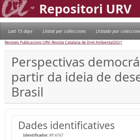
Repositori URV
Last 15 days
Llistat per col·leccions
Llistado por coleccion
Revistes Publicacions URV: Revista Catalana de Dret Ambiental
2021
Perspectivas democráti
partir da ideia de de
Brasil
Dades identificatives
Identificador:
RP:4767