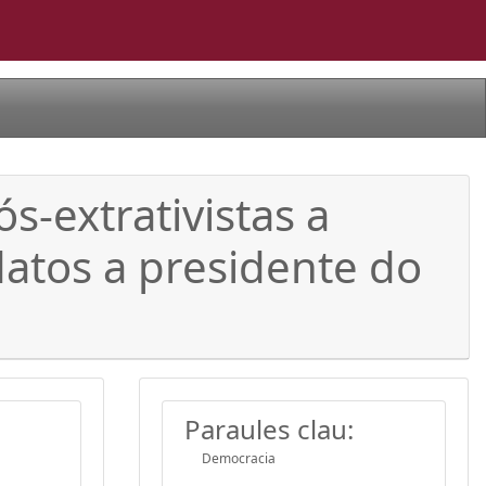
s-extrativistas a
datos a presidente do
Paraules clau:
Democracia