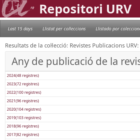
Repositori URV
Last 15 days
Llistat per col·leccions
Llistado por coleccion
Resultats de la col·lecció: Revistes Publicacions UR
Any de publicació de la revi
2024(48 registres)
2023(72 registres)
2022(100 registres)
2021(96 registres)
2020(104 registres)
2019(103 registres)
2018(96 registres)
2017(82 registres)