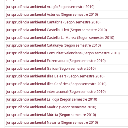
Jurisprudència ambiental Aragó (Segon semestre 2010)
Jurisprudència ambiental Astúries (Segon semestre 2010)
Jurisprudència ambiental Cantàbria (Segon semestre 2010)
Jurisprudència ambiental Castella i Lleó (Segon semestre 2010)
Jurisprudència ambiental Castella-La Manxa (Segon semestre 2010)
Jurisprudència ambiental Catalunya (Segon semestre 2010)
Jurisprudència ambiental Comunitat Valenciana (Segon semestre 2010)
Jurisprudència ambiental Extremadura (Segon semestre 2010)
Jurisprudència ambiental Galícia (Segon semestre 2010)
Jurisprudència ambiental Illes Balears (Segon semestre 2010)
Jurisprudència ambiental Illes Canàries (Segon semestre 2010)
Jurisprudència ambiental internacional (Segon semestre 2010)
Jurisprudència ambiental La Rioja (Segon semestre 2010)
Jurisprudència ambiental Madrid (Segon semestre 2010)
Jurisprudència ambiental Múrcia (Segon semestre 2010)
Jurisprudència ambiental Navarra (Segon semestre 2010)