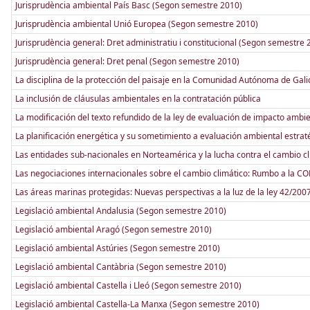
Jurisprudència ambiental País Basc (Segon semestre 2010)
Jurisprudència ambiental Unió Europea (Segon semestre 2010)
Jurisprudència general: Dret administratiu i constitucional (Segon semestre 
Jurisprudència general: Dret penal (Segon semestre 2010)
La disciplina de la protección del paisaje en la Comunidad Autónoma de Gali
La inclusión de cláusulas ambientales en la contratación pública
La modificación del texto refundido de la ley de evaluación de impacto ambie
La planificación energética y su sometimiento a evaluación ambiental estrat
Las entidades sub-nacionales en Norteamérica y la lucha contra el cambio c
Las negociaciones internacionales sobre el cambio climático: Rumbo a la C
Las áreas marinas protegidas: Nuevas perspectivas a la luz de la ley 42/2007,
Legislació ambiental Andalusia (Segon semestre 2010)
Legislació ambiental Aragó (Segon semestre 2010)
Legislació ambiental Astúries (Segon semestre 2010)
Legislació ambiental Cantàbria (Segon semestre 2010)
Legislació ambiental Castella i Lleó (Segon semestre 2010)
Legislació ambiental Castella-La Manxa (Segon semestre 2010)