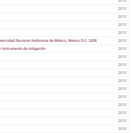
2010
2010
2010
2010
2010
niversidad Nacional Autónoma de México, México D.F., 2008
2010
r instrumento de mitigación
2010
2010
2010
2010
2010
2010
2010
2010
2010
2010
2010