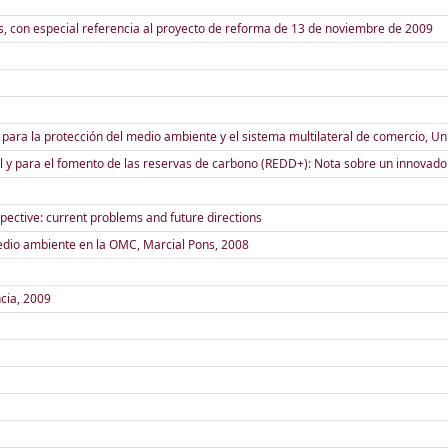
os, con especial referencia al proyecto de reforma de 13 de noviembre de 2009
ara la protección del medio ambiente y el sistema multilateral de comercio, U
al y para el fomento de las reservas de carbono (REDD+): Nota sobre un innovado
pective: current problems and future directions
dio ambiente en la OMC, Marcial Pons, 2008
ncia, 2009