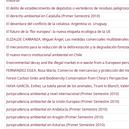
Editorial
El delito de establecimiento de depósitos o vertederos de residuos peligros
El derecho ambiental en Cataluña (Primer Semestre 2010)
El desenlace del conflicto de la celulosa: Argentina vs. Uruguay
El futuro de la 'flor europea': la nueva etiqueta ecológica de la UE
ELIZALDE CARRANZA, Miguel Ángel, Las medidas comerciales multilaterales p
El mecanismo para la reducción de la deforestación y la degradación forest
El nuevo marco institucional ambiental en Chile
Environmental decay and the illegal market in e-waste from a European pers
FERNÁNDEZ EGEA, Rosa María, Comercio de mercancías y protección del me
Forest Carbon Sinks and Biodiversity Conservation from China's Perspective
HAVA GARCÍA, Esther, La tutela penal de los animales, Tirant lo Blanch, Vale
Jurisprudencia ambiental a nivel internacional (Primer Semestre 2010)
Jurisprudencia ambiental de la Unión Europea (Primer Semestre 2010)
Jurisprudencia ambiental en Andalucía (Primer Semestre 2010)
Jurisprudencia ambiental en Aragón (Primer Semestre 2010)
Jurisprudencia ambiental en Asturias (Primer Semestre 2010)