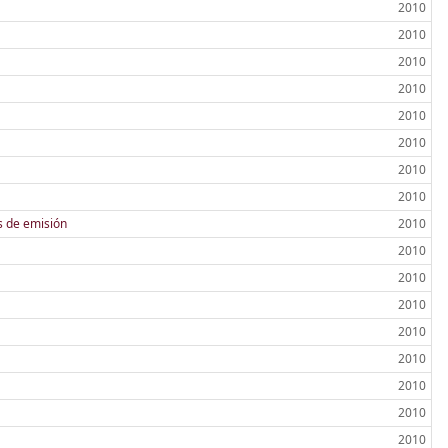
2010
2010
2010
2010
2010
2010
2010
2010
s de emisión
2010
2010
2010
2010
2010
2010
2010
2010
2010