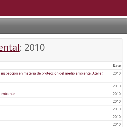
ental
: 2010
Date
nspección en materia de protección del medio ambiente, Atelier,
2010
2010
o ambiente
2010
2010
2010
2010
2010