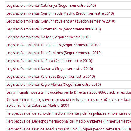
Legislació ambiental Catalunya (Segon semestre 2010)
Legislació ambiental Comunitat de Madrid (Segon semestre 2010)
Legislació ambiental Comunitat Valenciana (Segon semestre 2010)
Legislació ambiental Extremadura (Segon semestre 2010)
Legislació ambiental Galícia (Segon semestre 2010)
Legislació ambiental Illes Balears (Segon semestre 2010)
Legislació ambiental Illes Canàries (Segon semestre 2010)
Legislació ambiental La Rioja (Segon semestre 2010)
Legislació ambiental Navarra (Segon semestre 2010)
Legislació ambiental País Basc (Segon semestre 2010)
Legislació ambiental Regió Múrcia (Segon semestre 2010)
Les principals novetats introduïdes per la Directiva 2008/98/CE sobre residus
ÁLVAREZ MOLINERO, Natalia, OLIVA MARTÍNEZ, J. Daniel, ZÚÑIGA GARCÍA-FALC
Etxea, Editorial Catarata, Madrid, 2009
Perspectiva del derecho del medio ambiente y de las políticas ambientales 
Perspectiva del Derecho Internacional del Medio Ambiente (Primer Semestr
Perspectiva del Dret del Medi Ambient Unió Europea (Segon semestre 2010)