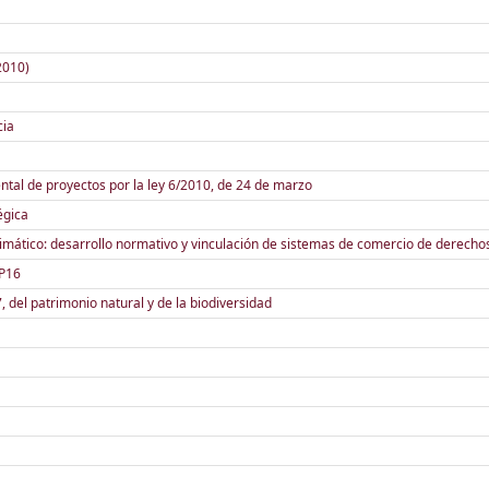
2010)
cia
ntal de proyectos por la ley 6/2010, de 24 de marzo
égica
limático: desarrollo normativo y vinculación de sistemas de comercio de derecho
OP16
 del patrimonio natural y de la biodiversidad