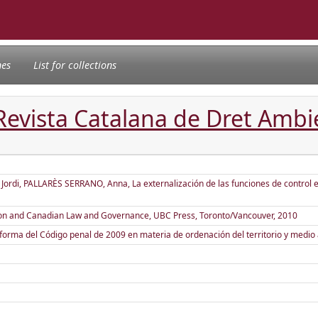
nes
List for collections
Revista Catalana de Dret Ambi
i, PALLARÈS SERRANO, Anna, La externalización de las funciones de control e i
on and Canadian Law and Governance, UBC Press, Toronto/Vancouver, 2010
forma del Código penal de 2009 en materia de ordenación del territorio y medi