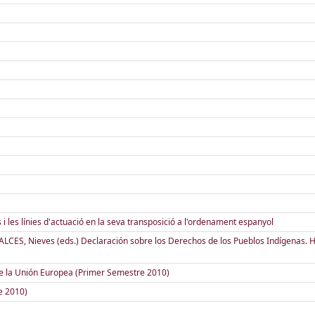
 i les línies d'actuació en la seva transposició a l'ordenament espanyol
ES, Nieves (eds.) Declaración sobre los Derechos de los Pueblos Indígenas. H
de la Unión Europea (Primer Semestre 2010)
e 2010)