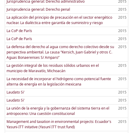
Jurisprudencia general: Derecho administrativo
2015
Jurisprudencia general: Derecho penal
2015
La aplicación del principio de precaución en el sector energético
2015
nuclear. La dialéctica entre garantía de suministro y riesgo
La CoP de París
2015
La CoP de París
2015
La defensa del derecho al agua como derecho colectivo desde su
2015
perspectiva ambiental. La causa “Kersich, Juan Gabriel y otros C.
Aguas Bonaerenses S/ Amparo”
La gestión integral de los residuos sólidos urbanos en el
2015
municipio de Maravatío, Michoacán
La necesidad de incorporar el hidrógeno como potencial fuente
2015
alterna de energía en la legislación mexicana
Laudato Si'
2015
Laudato Si'
2015
La unión de la energía y la gobernanza del sistema tierra en el
2015
antropoceno: Una cuestión constitucional
Management and taxation in environmental projects: Ecuador's
2015
Yasuni-ITT initative (Yasuní ITT trust fund)