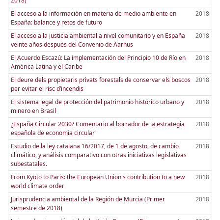
2018)
El acceso a la información en materia de medio ambiente en
2018
España: balance y retos de futuro
El acceso a la justicia ambiental a nivel comunitario y en España
2018
veinte años después del Convenio de Aarhus
El Acuerdo Escazú: La implementación del Principio 10 de Río en
2018
América Latina y el Caribe
El deure dels propietaris privats forestals de conservar els boscos
2018
per evitar el risc d’incendis
El sistema legal de protección del patrimonio histórico urbano y
2018
minero en Brasil
¿España Circular 2030? Comentario al borrador de la estrategia
2018
española de economía circular
Estudio de la ley catalana 16/2017, de 1 de agosto, de cambio
2018
climático, y análisis comparativo con otras iniciativas legislativas
subestatales.
From Kyoto to Paris: the European Union's contribution to a new
2018
world climate order
Jurisprudencia ambiental de la Región de Murcia (Primer
2018
semestre de 2018)