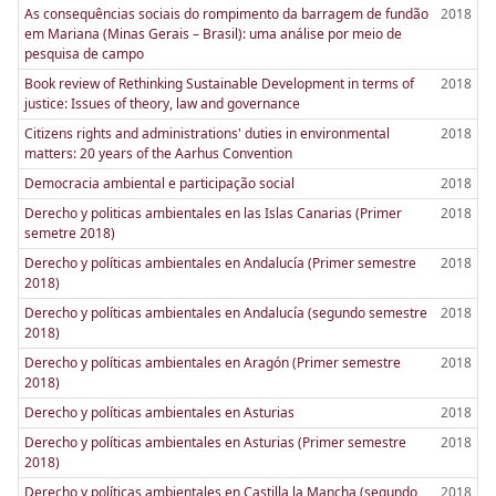
As consequências sociais do rompimento da barragem de fundão
2018
em Mariana (Minas Gerais – Brasil): uma análise por meio de
pesquisa de campo
Book review of Rethinking Sustainable Development in terms of
2018
justice: Issues of theory, law and governance
Citizens rights and administrations' duties in environmental
2018
matters: 20 years of the Aarhus Convention
Democracia ambiental e participação social
2018
Derecho y politicas ambientales en las Islas Canarias (Primer
2018
semetre 2018)
Derecho y políticas ambientales en Andalucía (Primer semestre
2018
2018)
Derecho y políticas ambientales en Andalucía (segundo semestre
2018
2018)
Derecho y políticas ambientales en Aragón (Primer semestre
2018
2018)
Derecho y políticas ambientales en Asturias
2018
Derecho y políticas ambientales en Asturias (Primer semestre
2018
2018)
Derecho y políticas ambientales en Castilla la Mancha (segundo
2018