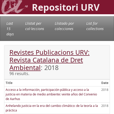
Repositori URV
Last
Llistat per
Llistado por
List for
15
col·leccions
colecciones
collections
days
Revistes Publicacions URV:
Revista Catalana de Dret
Ambiental
: 2018
96 results.
Title
Date
Acceso a la información, participación pública y acceso a la
2018
justicia en materia de medio ambiente: veinte años del Convenio
de Aarhus
Anhelando justicia en la era del cambio climático: de la teoría a la
2018
práctica