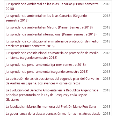
Jurisprudencia Ambiental en las Islas Canarias (Primer semestre
2018
2018)
Jurisprudencia ambiental en las Islas Canarias (Segundo
2018
semestre 2018)
Jurisprudencia ambiental en Madrid (Primer Semestre 2018)
2018
Jurisprudencia ambiental internacional (Primer semestre 2018)
2018
Jurisprudencia constitucional en materia de protección de medio
2018
ambiente (Primer semestre 2018)
Jurisprudencia constitucional en materia de protección de medio
2018
ambiente (segundo semestre 2018)
Jurisprudencia penal ambiental (primer semestre 2018)
2018
Jurisprudencia penal ambiental (segundo semestre 2018)
2018
La aplicación de las disposiciones del segundo pilar del Convenio
2018
de Aarhus en España. Los avances y los viejos retos
La Evolución del Derecho Ambiental en la República Argentina: el
2018
principio precautorio en la Ley de Bosques y en la Ley de
Glaciares
La facultad sin Mario. En memoria del Prof. Dr. Mario Ruiz Sanz
2018
La gobernanza de la descarbonización marítima: iniciativas desde
2018