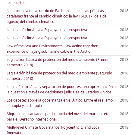
los puertos
La incidencia del acuerdo de París en las políticas públicas
2018
catalanas frente al cambio climático: la ley 16/2017, de 1 de
agosto, del cambio climático
La litigació climàtica a Espanya: una prospectiva
2018
La litigació climàtica a Espanya: una prospectiva
2018
Law of the Sea and Environmental Law acting together:
2018
Experience of laying submarine cable in the Arctic
Legislación básica de protección del medio ambiente (Primer
2018
semestre 2018)
Legislación básica de protección del medio ambiente (Segundo
2018
semestre 2018)
Litigación climática y separación de poderes: una aproximación a
2018
la cuestión a través de decisiones judiciales de Estados Unidos
Los debates sobre la gobernanza en el Ártico. Entre el realismo,
2018
la utopía y la distopía
Migraciones causadas por la subida del nivel del mar: un reto
2018
para el Derecho internacional
Multi-level Climate Governance: Polycentricity and Local
2018
Innovation