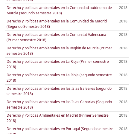
Derecho y políticas ambientales en la Comunidad autónoma de
2018
Murcia (segundo semestre 2018)
Derecho y Políticas ambientales en la Comunidad de Madrid
2018
(Segundo Semestre 2018)
Derecho y políticas ambientales en la Comunitat Valenciana
2018
(Primer semestre 2018)
Derecho y políticas ambientales en la Región de Murcia (Primer
2018
semestre 2018)
Derecho y políticas ambientales en La Rioja (Primer semestre
2018
2018)
Derecho y políticas ambientales en La Rioja (segundo semestre
2018
2018)
Derecho y políticas ambientales en las Islas Baleares (segundo
2018
semestre 2018)
Derecho y políticas ambientales en las Islas Canarias (Segundo
2018
semestre 2018)
Derecho y Políticas Ambientales en Madrid (Primer Semestre
2018
2018)
Derecho y políticas ambientales en Portugal (Segundo semestre
2018