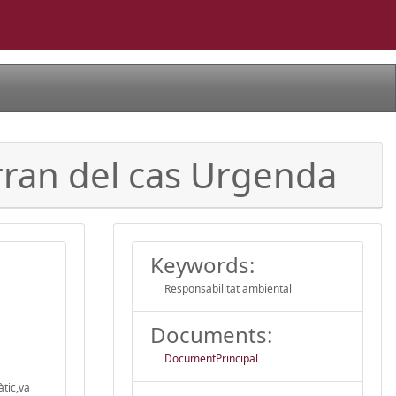
 arran del cas Urgenda
Keywords:
Responsabilitat ambiental
Documents:
DocumentPrincipal
àtic,va