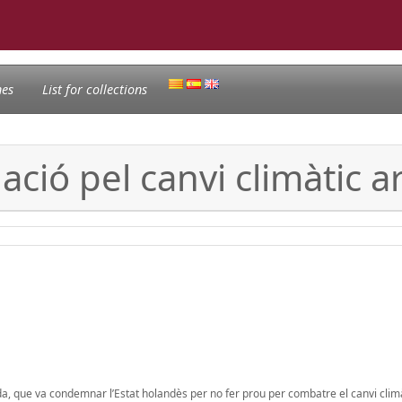
nes
List for collections
igació pel canvi climàtic
da, que va condemnar l’Estat holandès per no fer prou per combatre el canvi clim