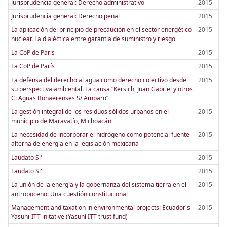
Jurisprudencia general: Derecho administrativo
2015
Jurisprudencia general: Derecho penal
2015
La aplicación del principio de precaución en el sector energético
2015
nuclear. La dialéctica entre garantía de suministro y riesgo
La CoP de París
2015
La CoP de París
2015
La defensa del derecho al agua como derecho colectivo desde
2015
su perspectiva ambiental. La causa “Kersich, Juan Gabriel y otros
C. Aguas Bonaerenses S/ Amparo”
La gestión integral de los residuos sólidos urbanos en el
2015
municipio de Maravatío, Michoacán
La necesidad de incorporar el hidrógeno como potencial fuente
2015
alterna de energía en la legislación mexicana
Laudato Si'
2015
Laudato Si'
2015
La unión de la energía y la gobernanza del sistema tierra en el
2015
antropoceno: Una cuestión constitucional
Management and taxation in environmental projects: Ecuador's
2015
Yasuni-ITT initative (Yasuní ITT trust fund)