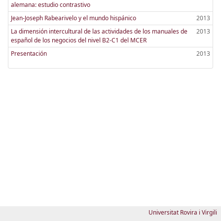
alemana: estudio contrastivo
Jean-Joseph Rabearivelo y el mundo hispánico
2013
La dimensión intercultural de las actividades de los manuales de
2013
español de los negocios del nivel B2-C1 del MCER
Presentación
2013
Universitat Rovira i Virgili