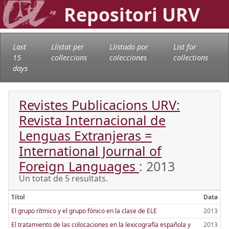
Repositori URV
Last
Llistat per
Llistado por
List for
15
col·leccions
colecciones
collections
days
Revistes Publicacions URV:
Revista Internacional de
Lenguas Extranjeras =
International Journal of
Foreign Languages
: 2013
Un totat de 5 resultats.
Títol
Data
El grupo rítmico y el grupo fónico en la clase de ELE
2013
El tratamiento de las colocaciones en la lexicografía española y
2013