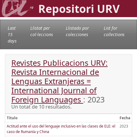
Repositori URV
Last
Llistat per
Llistado por
List for
15
col·leccions
colecciones
collections
days
Revistes Publicacions URV:
Revista Internacional de
Lenguas Extranjeras =
International Journal of
Foreign Languages
: 2023
Un totat de 10 resultados.
Título
Fecha
Actitud ante el uso del lenguaje inclusivo en las clases de ELE: el
2023
caso de Rumanía y China