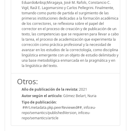
Eduardo&nbsp;Miragaya, José M. Rafols, Constancio C.
Vigil, Raúl E. Lagomarsino y Carlos Pellegrini. Finalmente,
tomando como punto de partida el surgimiento de las
primeras instituciones dedicadas a la formación académica
de los correctores, se reflexiona sobre el papel del
corrector en el proceso de creación y de publicación de un
texto, las competencias que se requieren para llevar a cabo
la tarea, el proceso de academización que experimenta la
corrección como práctica profesional y la necesidad de
avanzar en los estudios de la correctología, como disciplina
lingüística emergente con un objeto de estudio delimitado y
una base metodológica enmarcada en la pragmática y en
la lingüística del texto.
Otros:
Año de publicación de la revista:
2021
Autor según el artículo:
Gómez Belart, Nuria
Tipo de publicación:
##rt.metadata.pkp.peerReviewed##, info:eu-
repo/semantics/publishedVersion, info:eu-
repo/semantics/article