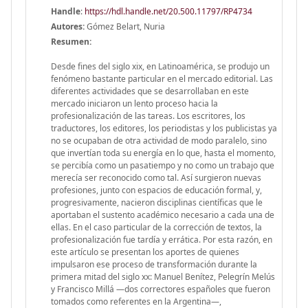
Handle
:
https://hdl.handle.net/20.500.11797/RP4734
Autores:
Gómez Belart, Nuria
Resumen:
Desde fines del siglo xix, en Latinoamérica, se produjo un
fenómeno bastante particular en el mercado editorial. Las
diferentes actividades que se desarrollaban en este
mercado iniciaron un lento proceso hacia la
profesionalización de las tareas. Los escritores, los
traductores, los editores, los periodistas y los publicistas ya
no se ocupaban de otra actividad de modo paralelo, sino
que invertían toda su energía en lo que, hasta el momento,
se percibía como un pasatiempo y no como un trabajo que
merecía ser reconocido como tal. Así surgieron nuevas
profesiones, junto con espacios de educación formal, y,
progresivamente, nacieron disciplinas científicas que le
aportaban el sustento académico necesario a cada una de
ellas. En el caso particular de la corrección de textos, la
profesionalización fue tardía y errática. Por esta razón, en
este artículo se presentan los aportes de quienes
impulsaron ese proceso de transformación durante la
primera mitad del siglo xx: Manuel Benítez, Pelegrín Melús
y Francisco Millá —dos correctores españoles que fueron
tomados como referentes en la Argentina—,