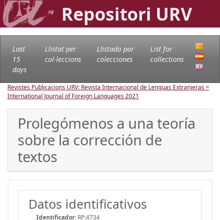
Repositori URV
Last
Llistat per
Llistado por
List for
15
col·leccions
colecciones
collections
days
Revistes Publicacions URV: Revista Internacional de Lenguas Extranjeras =
International Journal of Foreign Languages
2021
Prolegómenos a una teoría
sobre la corrección de
textos
Datos identificativos
Identificador:
RP:4734