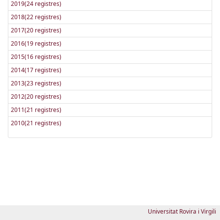
2019(24 registres)
2018(22 registres)
2017(20 registres)
2016(19 registres)
2015(16 registres)
2014(17 registres)
2013(23 registres)
2012(20 registres)
2011(21 registres)
2010(21 registres)
Universitat Rovira i Virgili