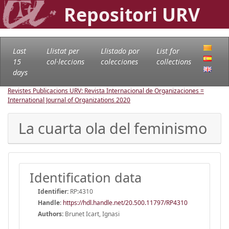
Repositori URV
Last
Llistat per
Llistado por
List for
15
col·leccions
colecciones
collections
days
Revistes Publicacions URV: Revista Internacional de Organizaciones =
International Journal of Organizations
2020
La cuarta ola del feminismo
Identification data
Identifier:
RP:4310
Handle
:
https://hdl.handle.net/20.500.11797/RP4310
Authors:
Brunet Icart, Ignasi