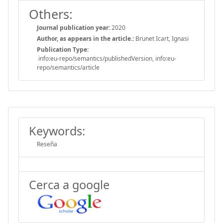
Others:
Journal publication year:
2020
Author, as appears in the article.:
Brunet Icart, Ignasi
Publication Type:
info:eu-repo/semantics/publishedVersion, info:eu-
repo/semantics/article
Keywords:
Reseña
Cerca a google