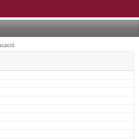
ucació