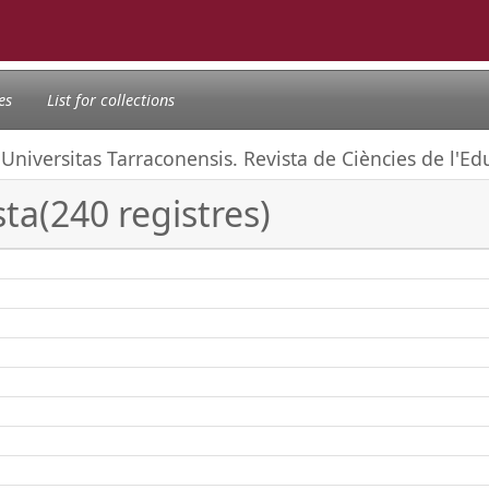
es
List for collections
: Universitas Tarraconensis. Revista de Ciències de l'Ed
sta(240 registres)