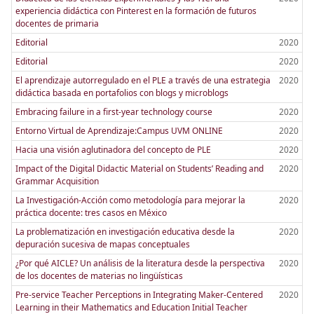
experiencia didáctica con Pinterest en la formación de futuros
docentes de primaria
Editorial
2020
Editorial
2020
El aprendizaje autorregulado en el PLE a través de una estrategia
2020
didáctica basada en portafolios con blogs y microblogs
Embracing failure in a first-year technology course
2020
Entorno Virtual de Aprendizaje:Campus UVM ONLINE
2020
Hacia una visión aglutinadora del concepto de PLE
2020
Impact of the Digital Didactic Material on Students’ Reading and
2020
Grammar Acquisition
La Investigación-Acción como metodología para mejorar la
2020
práctica docente: tres casos en México
La problematización en investigación educativa desde la
2020
depuración sucesiva de mapas conceptuales
¿Por qué AICLE? Un análisis de la literatura desde la perspectiva
2020
de los docentes de materias no lingüísticas
Pre-service Teacher Perceptions in Integrating Maker-Centered
2020
Learning in their Mathematics and Education Initial Teacher