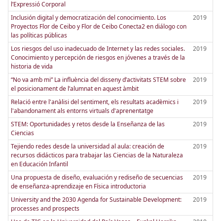
l’Expressió Corporal
Inclusión digital y democratización del conocimiento. Los
2019
Proyectos Flor de Ceibo y Flor de Ceibo Conecta2 en diálogo con
las políticas públicas
Los riesgos del uso inadecuado de Internet y las redes sociales.
2019
Conocimiento y percepción de riesgos en jóvenes a través de la
historia de vida
“No va amb mi” La influència del disseny d’activitats STEM sobre
2019
el posicionament de l’alumnat en aquest àmbit
Relació entre l'anàlisi del sentiment, els resultats acadèmics i
2019
l'abandonament als entorns virtuals d'aprenentatge
STEM: Oportunidades y retos desde la Enseñanza de las
2019
Ciencias
Tejiendo redes desde la universidad al aula: creación de
2019
recursos didácticos para trabajar las Ciencias de la Naturaleza
en Educación Infantil
Una propuesta de diseño, evaluación y rediseño de secuencias
2019
de enseñanza-aprendizaje en Física introductoria
University and the 2030 Agenda for Sustainable Development:
2019
processes and prospects