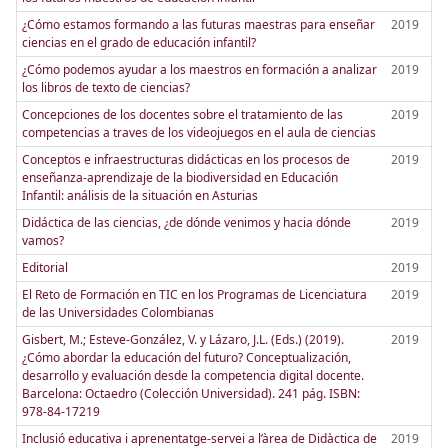
¿Cómo estamos formando a las futuras maestras para enseñar
2019
ciencias en el grado de educación infantil?
¿Cómo podemos ayudar a los maestros en formación a analizar
2019
los libros de texto de ciencias?
Concepciones de los docentes sobre el tratamiento de las
2019
competencias a traves de los videojuegos en el aula de ciencias
Conceptos e infraestructuras didácticas en los procesos de
2019
enseñanza-aprendizaje de la biodiversidad en Educación
Infantil: análisis de la situación en Asturias
Didáctica de las ciencias, ¿de dónde venimos y hacia dónde
2019
vamos?
Editorial
2019
El Reto de Formación en TIC en los Programas de Licenciatura
2019
de las Universidades Colombianas
Gisbert, M.; Esteve-González, V. y Lázaro, J.L. (Eds.) (2019).
2019
¿Cómo abordar la educación del futuro? Conceptualización,
desarrollo y evaluación desde la competencia digital docente.
Barcelona: Octaedro (Colección Universidad). 241 pág. ISBN:
978-84-17219
Inclusió educativa i aprenentatge-servei a l’àrea de Didàctica de
2019