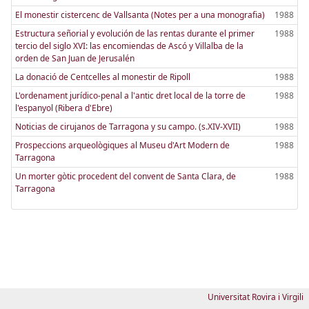
El monestir cistercenc de Vallsanta (Notes per a una monografia)
1988
Estructura señorial y evolución de las rentas durante el primer
1988
tercio del siglo XVI: las encomiendas de Ascó y Villalba de la
orden de San Juan de Jerusalén
La donació de Centcelles al monestir de Ripoll
1988
L'ordenament jurídico-penal a l'antic dret local de la torre de
1988
l'espanyol (Ribera d'Ebre)
Noticias de cirujanos de Tarragona y su campo. (s.XIV-XVII)
1988
Prospeccions arqueològiques al Museu d'Art Modern de
1988
Tarragona
Un morter gòtic procedent del convent de Santa Clara, de
1988
Tarragona
Universitat Rovira i Virgili