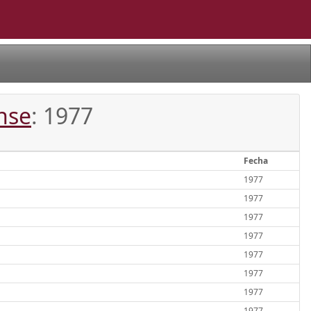
nse
: 1977
Fecha
1977
1977
1977
1977
1977
1977
1977
1977