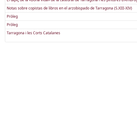
Notas sobre copistas de libros en el arzobispado de Tarragona (S.XIII-XIV)
Pròleg
Pròleg
Tarragona i les Corts Catalanes