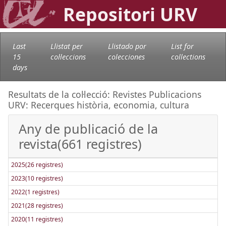
Repositori URV
Last
Llistat per
Llistado por
List for
15
col·leccions
colecciones
collections
days
Resultats de la col·lecció: Revistes Publicacions
URV: Recerques història, economia, cultura
Any de publicació de la
revista(661 registres)
2025(26 registres)
2023(10 registres)
2022(1 registres)
2021(28 registres)
2020(11 registres)