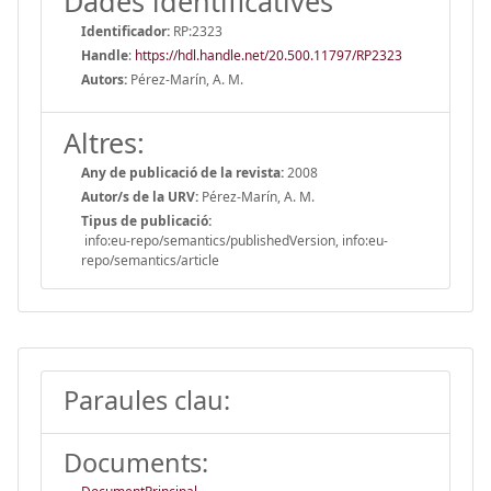
Dades identificatives
Identificador:
RP:2323
Handle
:
https://hdl.handle.net/20.500.11797/RP2323
Autors:
Pérez-Marín, A. M.
Altres:
Any de publicació de la revista:
2008
Autor/s de la URV:
Pérez-Marín, A. M.
Tipus de publicació:
info:eu-repo/semantics/publishedVersion, info:eu-
repo/semantics/article
Paraules clau:
Documents: