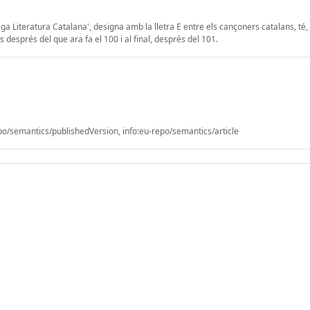
a Literatura Catalana', designa amb la lletra E entre els cançoners catalans, té,
 després del que ara fa el 100 i al final, després del 101.
/semantics/publishedVersion, info:eu-repo/semantics/article