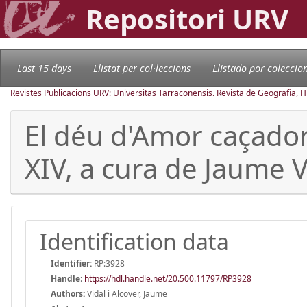
Repositori URV
Last 15 days
Llistat per col·leccions
Llistado por coleccio
Revistes Publicacions URV: Universitas Tarraconensis. Revista de Geografia, His
El déu d'Amor caçador.
XIV, a cura de Jaume V
Identification data
Identifier:
RP:3928
Handle
:
https://hdl.handle.net/20.500.11797/RP3928
Authors:
Vidal i Alcover, Jaume