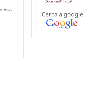
DocumentPrincipal
 en el seu
Cerca a google