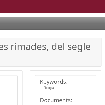
es rimades, del segle
Keywords:
filologia
Documents: