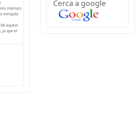
Cerca a google
u
ons interiors
s enriquits
a bé aquest
 ja que el