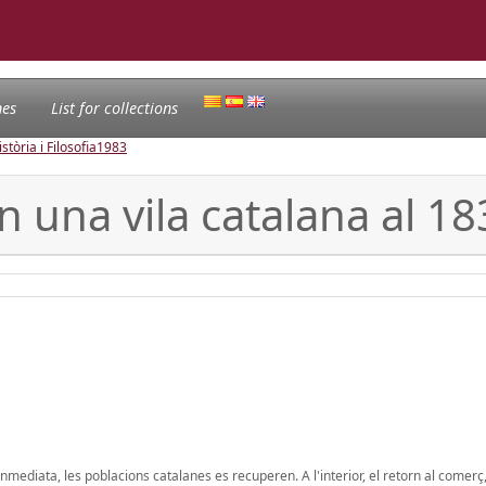
nes
List for collections
tòria i Filosofia
1983
n una vila catalana al 18
nmediata, les poblacions catalanes es recuperen. A l'interior, el retorn al comerç,