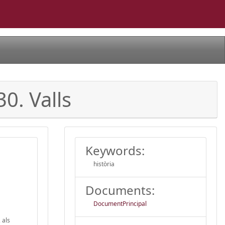
30. Valls
Keywords:
història
Documents:
DocumentPrincipal
 als