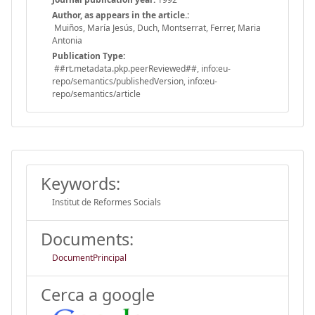
Author, as appears in the article.:
Muiños, María Jesús, Duch, Montserrat, Ferrer, Maria
Antonia
Publication Type:
##rt.metadata.pkp.peerReviewed##, info:eu-
repo/semantics/publishedVersion, info:eu-
repo/semantics/article
Keywords:
Institut de Reformes Socials
Documents:
DocumentPrincipal
Cerca a google