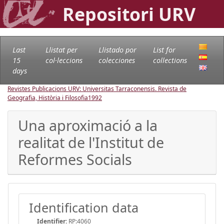
Repositori URV
Last
Llistat per
Llistado por
List for
15
col·leccions
colecciones
collections
days
Revistes Publicacions URV: Universitas Tarraconensis. Revista de
Geografia, Història i Filosofia
1992
Una aproximació a la
realitat de l'Institut de
Reformes Socials
Identification data
Identifier:
RP:4060