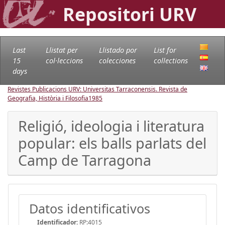
Repositori URV
Last
Llistat per
Llistado por
List for
15
col·leccions
colecciones
collections
days
Revistes Publicacions URV: Universitas Tarraconensis. Revista de
Geografia, Història i Filosofia
1985
Religió, ideologia i literatura
popular: els balls parlats del
Camp de Tarragona
Datos identificativos
Identificador:
RP:4015