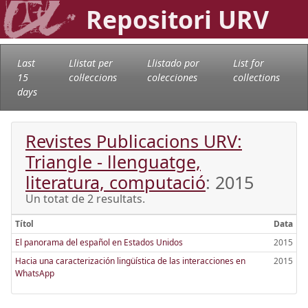
Repositori URV
Last
Llistat per
Llistado por
List for
15
col·leccions
colecciones
collections
days
Revistes Publicacions URV:
Triangle - llenguatge,
literatura, computació
: 2015
Un totat de 2 resultats.
Títol
Data
El panorama del español en Estados Unidos
2015
Hacia una caracterización lingüística de las interacciones en
2015
WhatsApp