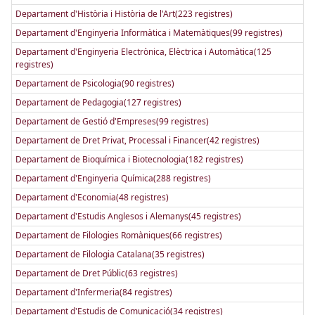
Departament d'Història i Història de l'Art(223 registres)
Departament d'Enginyeria Informàtica i Matemàtiques(99 registres)
Departament d'Enginyeria Electrònica, Elèctrica i Automàtica(125
registres)
Departament de Psicologia(90 registres)
Departament de Pedagogia(127 registres)
Departament de Gestió d'Empreses(99 registres)
Departament de Dret Privat, Processal i Financer(42 registres)
Departament de Bioquímica i Biotecnologia(182 registres)
Departament d'Enginyeria Química(288 registres)
Departament d'Economia(48 registres)
Departament d'Estudis Anglesos i Alemanys(45 registres)
Departament de Filologies Romàniques(66 registres)
Departament de Filologia Catalana(35 registres)
Departament de Dret Públic(63 registres)
Departament d'Infermeria(84 registres)
Departament d'Estudis de Comunicació(34 registres)