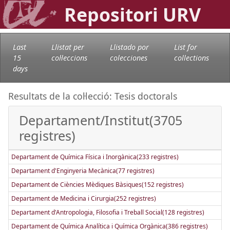
Repositori URV
Last
Llistat per
Llistado por
List for
15
col·leccions
colecciones
collections
days
Resultats de la col·lecció: Tesis doctorals
Departament/Institut(3705
registres)
Departament de Química Física i Inorgànica(233 registres)
Departament d'Enginyeria Mecànica(77 registres)
Departament de Ciències Mèdiques Bàsiques(152 registres)
Departament de Medicina i Cirurgia(252 registres)
Departament d'Antropologia, Filosofia i Treball Social(128 registres)
Departament de Química Analítica i Química Orgànica(386 registres)