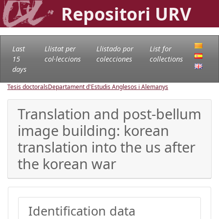
Repositori URV
Last
Llistat per
Llistado por
List for
15
col·leccions
colecciones
collections
days
Tesis doctorals
Departament d'Estudis Anglesos i Alemanys
Translation and post-bellum
image building: korean
translation into the us after
the korean war
Identification data