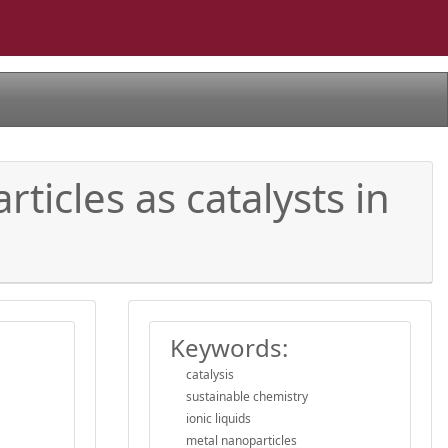
cles as catalysts in
Keywords:
catalysis
sustainable chemistry
ionic liquids
metal nanoparticles