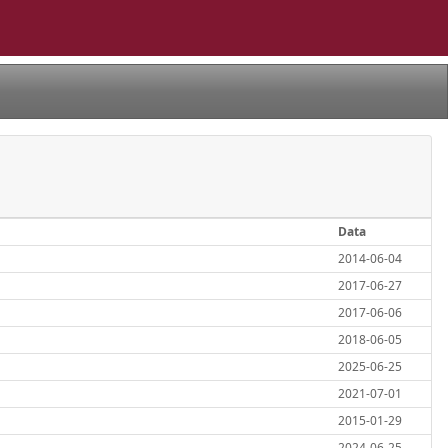
Data
2014-06-04
2017-06-27
2017-06-06
2018-06-05
2025-06-25
2021-07-01
2015-01-29
2024-06-25