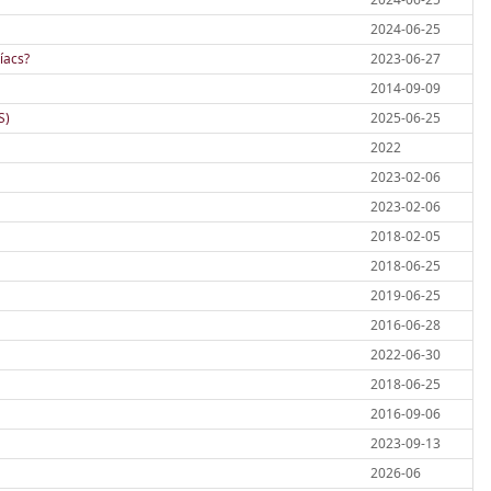
2024-06-25
líacs?
2023-06-27
2014-09-09
S)
2025-06-25
2022
2023-02-06
2023-02-06
2018-02-05
2018-06-25
2019-06-25
2016-06-28
2022-06-30
2018-06-25
2016-09-06
2023-09-13
2026-06