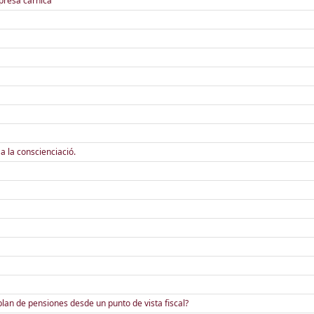
presa càrnica
a la conscienciació.
plan de pensiones desde un punto de vista fiscal?