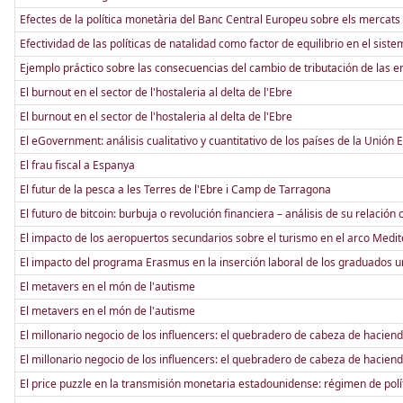
Efectes de la política monetària del Banc Central Europeu sobre els mercats
Efectividad de las políticas de natalidad como factor de equilibrio en el sis
Ejemplo práctico sobre las consecuencias del cambio de tributación de las e
El burnout en el sector de l'hostaleria al delta de l'Ebre
El burnout en el sector de l'hostaleria al delta de l'Ebre
El eGovernment: análisis cualitativo y cuantitativo de los países de la Unión
El frau fiscal a Espanya
El futur de la pesca a les Terres de l'Ebre i Camp de Tarragona
El futuro de bitcoin: burbuja o revolución financiera – análisis de su relación
El impacto de los aeropuertos secundarios sobre el turismo en el arco Medite
El impacto del programa Erasmus en la inserción laboral de los graduados un
El metavers en el món de l'autisme
El metavers en el món de l'autisme
El millonario negocio de los influencers: el quebradero de cabeza de haciend
El millonario negocio de los influencers: el quebradero de cabeza de haciend
El price puzzle en la transmisión monetaria estadounidense: régimen de polít