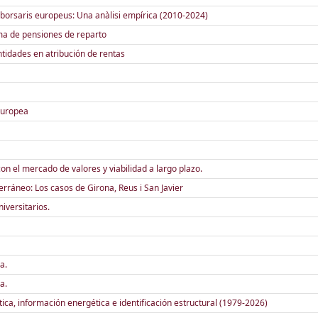
 borsaris europeus: Una anàlisi empírica (2010-2024)
tema de pensiones de reparto
ntidades en atribución de rentas
 Europea
 con el mercado de valores y viabilidad a largo plazo.
rráneo: Los casos de Girona, Reus i San Javier
iversitarios.
a.
a.
ica, información energética e identificación estructural (1979-2026)