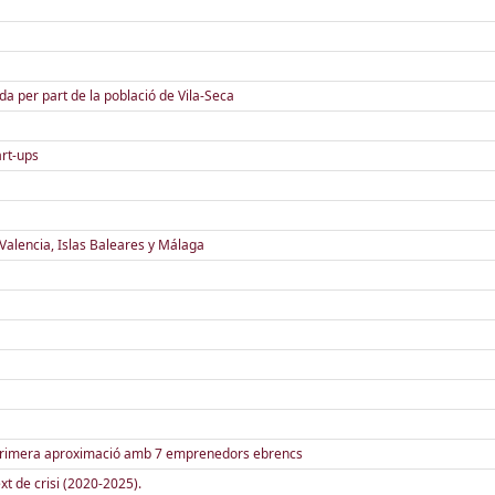
ida per part de la població de Vila-Seca
art-ups
Valencia, Islas Baleares y Málaga
Una primera aproximació amb 7 emprenedors ebrencs
xt de crisi (2020-2025).