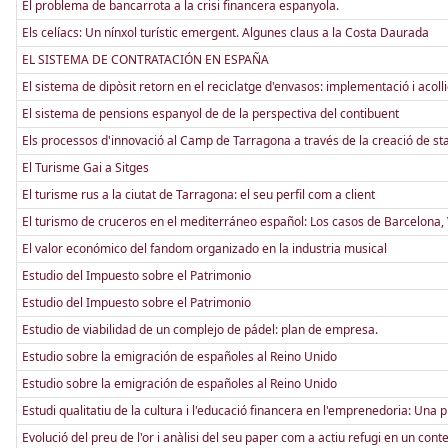
El problema de bancarrota a la crisi financera espanyola.
Els celíacs: Un nínxol turístic emergent. Algunes claus a la Costa Daurada
EL SISTEMA DE CONTRATACIÓN EN ESPAÑA
El sistema de dipòsit retorn en el reciclatge d'envasos: implementació i acoll
El sistema de pensions espanyol de de la perspectiva del contibuent
Els processos d'innovació al Camp de Tarragona a través de la creació de st
El Turisme Gai a Sitges
El turisme rus a la ciutat de Tarragona: el seu perfil com a client
El turismo de cruceros en el mediterráneo español: Los casos de Barcelona, 
El valor económico del fandom organizado en la industria musical
Estudio del Impuesto sobre el Patrimonio
Estudio del Impuesto sobre el Patrimonio
Estudio de viabilidad de un complejo de pádel: plan de empresa.
Estudio sobre la emigración de españoles al Reino Unido
Estudio sobre la emigración de españoles al Reino Unido
Estudi qualitatiu de la cultura i l'educació financera en l'emprenedoria: 
Evolució del preu de l'or i anàlisi del seu paper com a actiu refugi en un conte