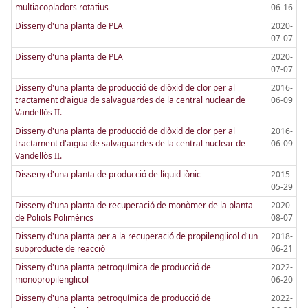
multiacopladors rotatius
06-16
Disseny d'una planta de PLA
2020-
07-07
Disseny d'una planta de PLA
2020-
07-07
Disseny d'una planta de producció de diòxid de clor per al
2016-
tractament d'aigua de salvaguardes de la central nuclear de
06-09
Vandellòs II.
Disseny d'una planta de producció de diòxid de clor per al
2016-
tractament d'aigua de salvaguardes de la central nuclear de
06-09
Vandellòs II.
Disseny d'una planta de producció de líquid iònic
2015-
05-29
Disseny d'una planta de recuperació de monòmer de la planta
2020-
de Poliols Polimèrics
08-07
Disseny d'una planta per a la recuperació de propilenglicol d'un
2018-
subproducte de reacció
06-21
Disseny d'una planta petroquímica de producció de
2022-
monopropilenglicol
06-20
Disseny d'una planta petroquímica de producció de
2022-