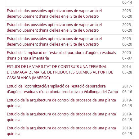
06-14
Estudi de dos possibles optimitzacions de vapor amb el
2025-
desenvolupament d'una d'elles en el Site de Covestro
06-20
Estudi de dos possibles optimitzacions de vapor amb el
2025-
desenvolupament d'una d'elles en el Site de Covestro
06-20
Estudi de dos possibles optimitzacions de vapor amb el
2025-
desenvolupament d'una d'elles en el Site de Covestro
06-20
Estudi de l'ampliació de l'estació depuradora d'aigües residuals
2020-
d'una planta alimentària
07-07
ESTUDI DE LA VIABILITAT DE CONSTRUIR UNA TERMINAL
2014-
D'EMMAGATZEMATGE DE PRODUCTES QUÍMICS AL PORT DE
05-28
CASABLANCA (MARROC)
Estudi de l'optimització/ampliació de l'estació depuradora
2017-
d'aigües residuals d'una planta productiva a Vilallonga del Camp
06-16
Estudio de la arquitectura de control de procesos de una planta
2019-
química
06-19
Estudio de la arquitectura de control de procesos de una planta
2019-
química
06-19
Estudio de la arquitectura de control de procesos de una planta
2019-
química
06-19