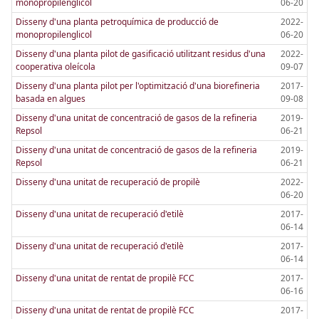
monopropilenglicol
06-20
Disseny d'una planta petroquímica de producció de
2022-
monopropilenglicol
06-20
Disseny d'una planta pilot de gasificació utilitzant residus d'una
2022-
cooperativa oleícola
09-07
Disseny d'una planta pilot per l'optimització d'una biorefineria
2017-
basada en algues
09-08
Disseny d'una unitat de concentració de gasos de la refineria
2019-
Repsol
06-21
Disseny d'una unitat de concentració de gasos de la refineria
2019-
Repsol
06-21
Disseny d'una unitat de recuperació de propilè
2022-
06-20
Disseny d'una unitat de recuperació d'etilè
2017-
06-14
Disseny d'una unitat de recuperació d'etilè
2017-
06-14
Disseny d'una unitat de rentat de propilè FCC
2017-
06-16
Disseny d'una unitat de rentat de propilè FCC
2017-