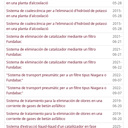
en una planta d’alcoxilació
05-28
Sistema de coalescència per a l'eliminació d'hidròxid de potassi
2015-
en una planta d'alcoxilació
05-28
Sistema de coalescència per a l'eliminació d'hidròxid de potassi
2015-
en una planta d'alcoxilació
05-28
Sistema de eliminación de catalizador mediante un filtro
2021-
Fundabac
06-21
Sistema de eliminación de catalizador mediante un filtro
2021-
Fundabac
06-21
Sistema de eliminación de catalizador mediante un filtro
2021-
Fundabac
06-22
"Sistema de transport pneumàtic per a un filtre tipus Niagara o
2022-
Fundabac"
09-07
"Sistema de transport pneumàtic per a un filtre tipus Niagara o
2022-
Fundabac"
09-07
Sistema de tratamiento para la eliminación de olores en una
2019-
corriente de gases de betún asfáltico
06-20
Sistema de tratamiento para la eliminación de olores en una
2019-
corriente de gases de betún asfáltico
06-20
Sistema d'extracció líquid-líquid d'un catalitzador en fase
2025-