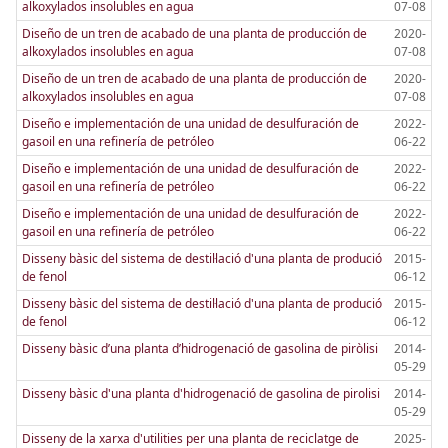
alkoxylados insolubles en agua
07-08
Diseño de un tren de acabado de una planta de producción de
2020-
alkoxylados insolubles en agua
07-08
Diseño de un tren de acabado de una planta de producción de
2020-
alkoxylados insolubles en agua
07-08
Diseño e implementación de una unidad de desulfuración de
2022-
gasoil en una refinería de petróleo
06-22
Diseño e implementación de una unidad de desulfuración de
2022-
gasoil en una refinería de petróleo
06-22
Diseño e implementación de una unidad de desulfuración de
2022-
gasoil en una refinería de petróleo
06-22
Disseny bàsic del sistema de destil·lació d'una planta de produció
2015-
de fenol
06-12
Disseny bàsic del sistema de destil·lació d'una planta de produció
2015-
de fenol
06-12
Disseny bàsic d’una planta d’hidrogenació de gasolina de piròlisi
2014-
05-29
Disseny bàsic d'una planta d'hidrogenació de gasolina de pirolisi
2014-
05-29
Disseny de la xarxa d'utilities per una planta de reciclatge de
2025-