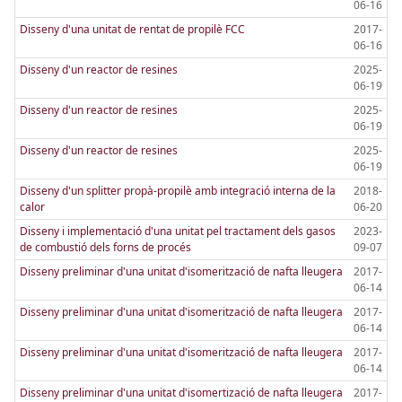
06-16
Disseny d'una unitat de rentat de propilè FCC
2017-
06-16
Disseny d'un reactor de resines
2025-
06-19
Disseny d'un reactor de resines
2025-
06-19
Disseny d'un reactor de resines
2025-
06-19
Disseny d'un splitter propà-propilè amb integració interna de la
2018-
calor
06-20
Disseny i implementació d'una unitat pel tractament dels gasos
2023-
de combustió dels forns de procés
09-07
Disseny preliminar d'una unitat d'isomerització de nafta lleugera
2017-
06-14
Disseny preliminar d'una unitat d'isomerització de nafta lleugera
2017-
06-14
Disseny preliminar d'una unitat d'isomerització de nafta lleugera
2017-
06-14
Disseny preliminar d'una unitat d'isomertizació de nafta lleugera
2017-