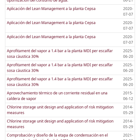
optimización del consumo de agua.
06-21
Aplicación del Lean Management a la planta Cepsa
2020-
07-07
Aplicación del Lean Management a la planta Cepsa
2020-
07-07
Aplicación del Lean Management a la planta Cepsa
2020-
07-07
Aprofitament del vapor a 1.4 bar a la planta MDI per escalfar
2025-
sosa càustica 30%
06-20
Aprofitament del vapor a 1.4 bar a la planta MDI per escalfar
2025-
sosa càustica 30%
06-20
Aprofitament del vapor a 1.4 bar a la planta MDI per escalfar
2025-
sosa càustica 30%
06-20
Aprovechamiento térmico de un corriente residual en una
2015-
caldera de vapor
06-12
Chlorine storage unit design and application of risk mitigation
2014-
measures
05-29
Chlorine storage unit design and application of risk mitigation
2014-
measures
05-29
Comprobación y diseño de la etapa de condensación en el
2021-