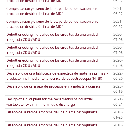
proceso de destilación final de MDI
06-22
Comprobación y diseño de la etapa de condensación en el
2021-
proceso de destilación final de MDI
06-22
Comprobación y diseño de la etapa de condensación en el
2021-
proceso de destilación final de MDI
06-22
Debottlenecking hidráulico de los circuitos de una unidad
2020-
integrada CDU / VDU
07-08
Debottlenecking hidráulico de los circuitos de una unidad
2020-
integrada CDU / VDU
07-08
Debottlenecking hidráulico de los circuitos de una unidad
2020-
integrada CDU / VDU
07-08
Desarrollo de una biblioteca de espectros de materias primas y
2022-
producto final mediante la técnica de espectroscopía (FT-IR)
06-20
Desarrollo de un mapa de procesos en la industria química
2025-
06-19
Design of a pilot plant for the reclamation of industrial
2021-
wastewater with minimum liquid discharge
06-21
Diseño de la red de antorcha de una planta petroquímica
2018-
01-25
Diseño de la red de antorcha de una planta petroquímica
2018-