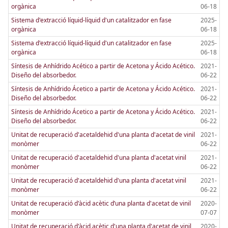
orgànica
06-18
Sistema d'extracció líquid-líquid d'un catalitzador en fase
2025-
orgànica
06-18
Sistema d'extracció líquid-líquid d'un catalitzador en fase
2025-
orgànica
06-18
Síntesis de Anhídrido Acético a partir de Acetona y Ácido Acético.
2021-
Diseño del absorbedor.
06-22
Síntesis de Anhídrido Ácetico a partir de Acetona y Ácido Acético.
2021-
Diseño del absorbedor.
06-22
Síntesis de Anhídrido Ácetico a partir de Acetona y Ácido Acético.
2021-
Diseño del absorbedor.
06-22
Unitat de recuperació d'acetaldehid d'una planta d'acetat de vinil
2021-
monòmer
06-22
Unitat de recuperació d'acetaldehid d'una planta d'acetat vinil
2021-
monòmer
06-22
Unitat de recuperació d'acetaldehid d'una planta d'acetat vinil
2021-
monòmer
06-22
Unitat de recuperació d'àcid acètic d’una planta d'acetat de vinil
2020-
monòmer
07-07
Unitat de recuperació d'àcid acètic d'una planta d'acetat de vinil
2020-